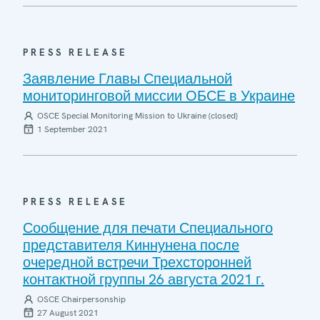
PRESS RELEASE
Заявление Главы Специальной
мониторинговой миссии ОБСЕ в Украине
OSCE Special Monitoring Mission to Ukraine (closed)
1 September 2021
PRESS RELEASE
Сообщение для печати Специального
представителя Киннунена после
очередной встречи Трехсторонней
контактной группы 26 августа 2021 г.
OSCE Chairpersonship
27 August 2021