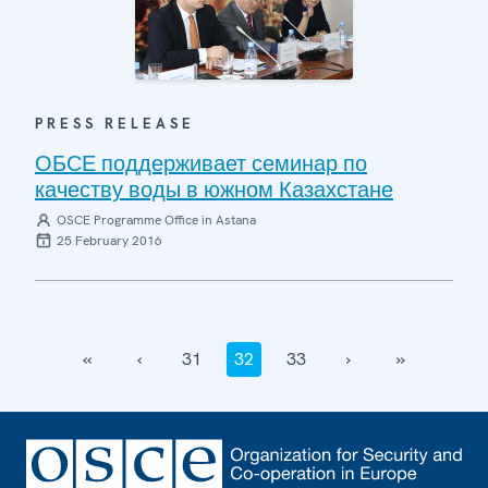
PRESS RELEASE
ОБСЕ поддерживает семинар по
качеству воды в южном Казахстане
OSCE Programme Office in Astana
25 February 2016
‹‹
‹
31
32
33
›
››