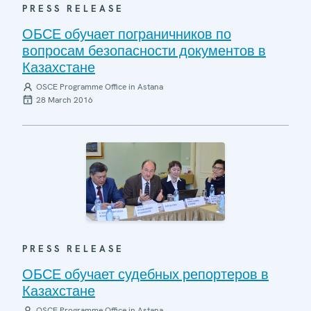
PRESS RELEASE
ОБСЕ обучает пограничников по
вопросам безопасности документов в
Казахстане
OSCE Programme Office in Astana
28 March 2016
PRESS RELEASE
ОБСЕ обучает судебных репортеров в
Казахстане
OSCE Programme Office in Astana