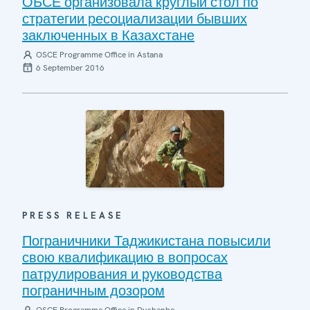
ОБСЕ организовала круглый стол по
стратегии ресоциализации бывших
заключенных в Казахстане
OSCE Programme Office in Astana
6 September 2016
PRESS RELEASE
Пограничники Таджикистана повысили
свою квалификацию в вопросах
патрулирования и руководства
пограничным дозором