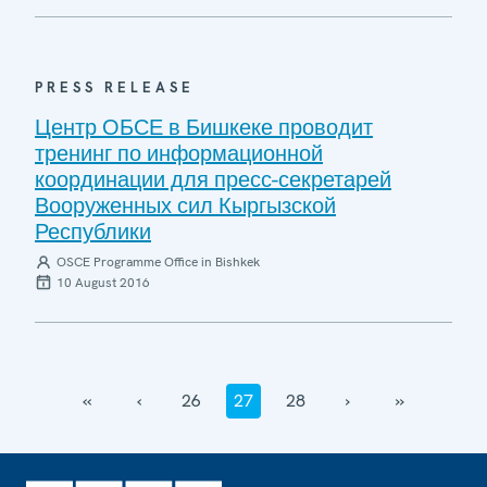
PRESS RELEASE
Центр ОБСЕ в Бишкеке проводит
тренинг по информационной
координации для пресс-секретарей
Вооруженных сил Кыргызской
Республики
OSCE Programme Office in Bishkek
10 August 2016
‹‹
‹
26
27
28
›
››