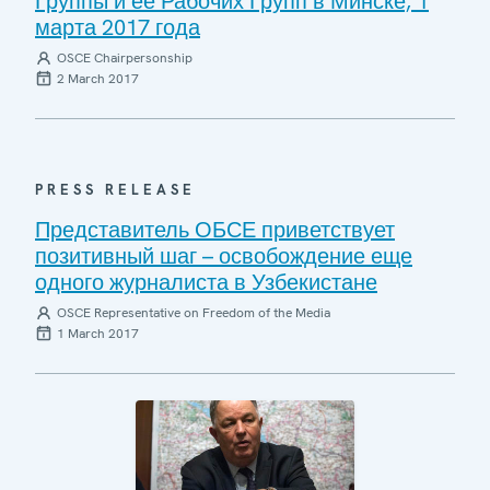
Группы и её Рабочих Групп в Минске, 1
марта 2017 года
OSCE Chairpersonship
2 March 2017
PRESS RELEASE
Представитель ОБСЕ приветствует
позитивный шаг – освобождение еще
одного журналиста в Узбекистане
OSCE Representative on Freedom of the Media
1 March 2017