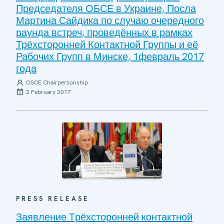
Председателя ОБСЕ в Украине, Посла
Мартина Сайдика по случаю очередного
раунда встреч, проведённых в рамках
Трёхсторонней Контактной Группы и её
Рабочих Групп в Минске, 1февраль 2017
года
OSCE Chairpersonship
2 February 2017
PRESS RELEASE
Заявление Tрёхсторонней контактной