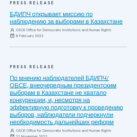
PRESS RELEASE
БДИПЧ открывает миссию по
наблюдению за выборами в Казахстане
OSCE Office for Democratic Institutions and Human Rights
8 February 2023
PRESS RELEASE
По мнению наблюдателей БДИПЧ/
ОБСЕ, внеочередным президентским
выборам в Казахстане не хватало
конкуренции, и, несмотря на
эффективную подготовку к проведению
выборов, наблюдатели подчеркнули
необходимость дальнейших реформ
OSCE Office for Democratic Institutions and Human Rights
21 November 2022