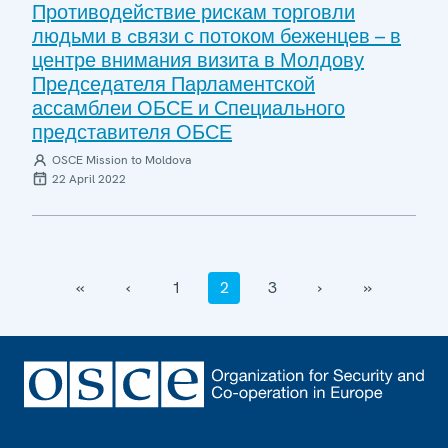
Противодействие рискам торговли
людьми в cвязи с потоком беженцев – в
центре внимания визита в Молдову
Председателя Парламентской
ассамблеи ОБСЕ и Специального
представителя ОБСЕ
OSCE Mission to Moldova
22 April 2022
‹‹
‹
1
2
3
›
››