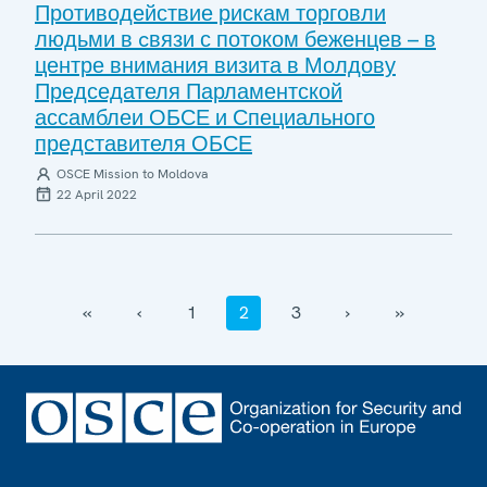
Противодействие рискам торговли
людьми в cвязи с потоком беженцев – в
центре внимания визита в Молдову
Председателя Парламентской
ассамблеи ОБСЕ и Специального
представителя ОБСЕ
OSCE Mission to Moldova
22 April 2022
‹‹
‹
1
2
3
›
››