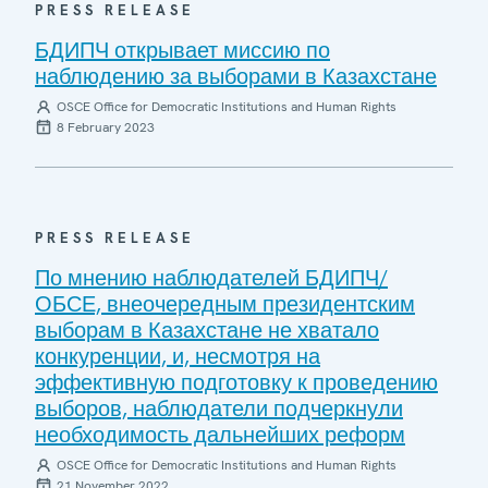
PRESS RELEASE
БДИПЧ открывает миссию по
наблюдению за выборами в Казахстане
OSCE Office for Democratic Institutions and Human Rights
8 February 2023
PRESS RELEASE
По мнению наблюдателей БДИПЧ/
ОБСЕ, внеочередным президентским
выборам в Казахстане не хватало
конкуренции, и, несмотря на
эффективную подготовку к проведению
выборов, наблюдатели подчеркнули
необходимость дальнейших реформ
OSCE Office for Democratic Institutions and Human Rights
21 November 2022