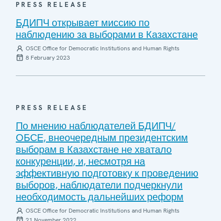
PRESS RELEASE
БДИПЧ открывает миссию по
наблюдению за выборами в Казахстане
OSCE Office for Democratic Institutions and Human Rights
8 February 2023
PRESS RELEASE
По мнению наблюдателей БДИПЧ/
ОБСЕ, внеочередным президентским
выборам в Казахстане не хватало
конкуренции, и, несмотря на
эффективную подготовку к проведению
выборов, наблюдатели подчеркнули
необходимость дальнейших реформ
OSCE Office for Democratic Institutions and Human Rights
21 November 2022