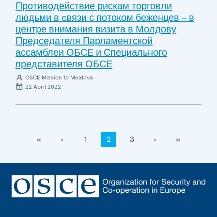
Противодействие рискам торговли
людьми в cвязи с потоком беженцев – в
центре внимания визита в Молдову
Председателя Парламентской
ассамблеи ОБСЕ и Специального
представителя ОБСЕ
OSCE Mission to Moldova
22 April 2022
‹‹
‹
1
2
3
›
››