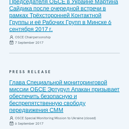
Председателя ОБСЕ в Украине Мартина
Сайдика после очередной встречи в
рамках Трёхсторонней Контактной
Группы и её Рабочих Групп в Минске 6
сентября 2017 г.
OSCE Chairpersonship
7 September 2017
PRESS RELEASE
Глава Специальной мониторинговой
миссии ОБСЕ Эртурул Апакан призывает
обеспечить безопасную и
беспрепятственную свободу
передвижения СММ
OSCE Special Monitoring Mission to Ukraine (closed)
6 September 2017