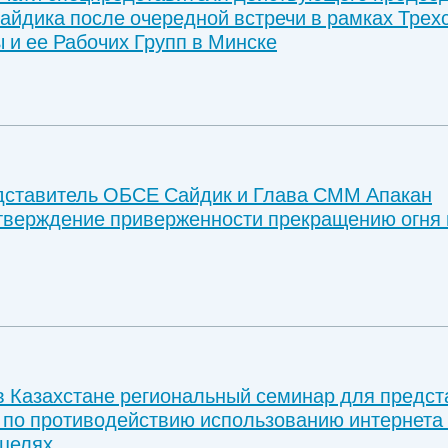
айдика после очередной встречи в рамках Трех
 и ее Рабочих Групп в Минске
дставитель ОБСЕ Сайдик и Глава СММ Апакан
тверждение приверженности прекращению огня 
в Казахстане региональный семинар для предст
 по противодействию использованию интернета
 целях