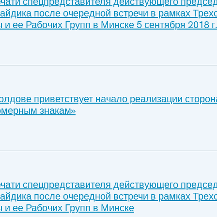
чати спецпредставителя действующего предсе
айдика после очередной встречи в рамках Трех
 и ее Рабочих Групп в Минске 5 сентября 2018 г
лдове приветствует начало реализации сторо
омерным знакам»
чати спецпредставителя действующего предсе
айдика после очередной встречи в рамках Трех
 и ее Рабочих Групп в Минске