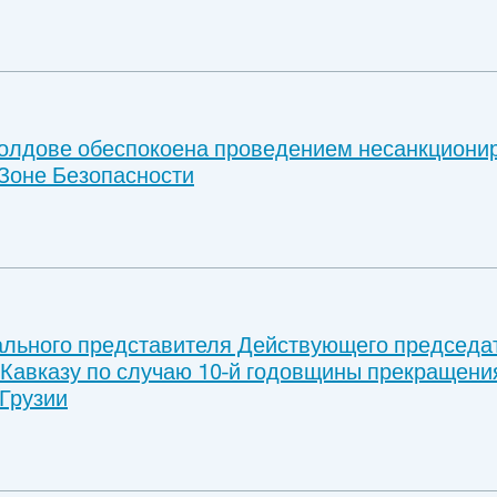
олдове обеспокоена проведением несанкциони
 Зоне Безопасности
льного представителя Действующего председа
авказу по случаю 10-й годовщины прекращения
 Грузии