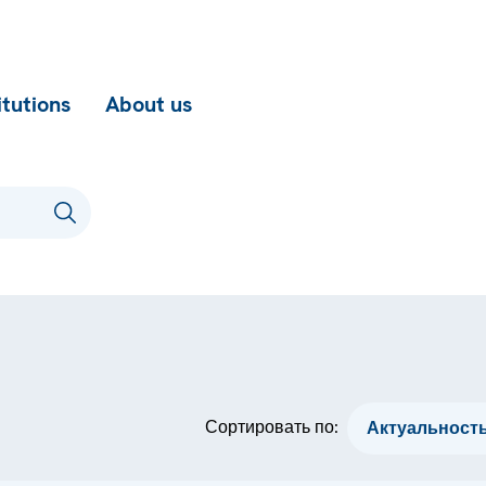
itutions
About us
Сортировать по: