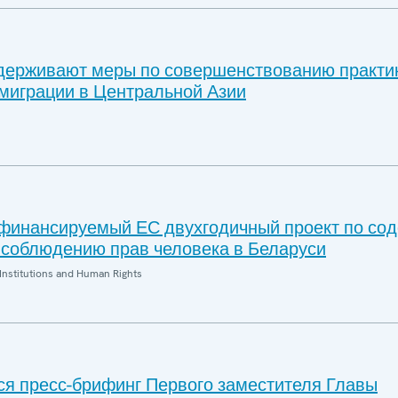
ерживают меры по совершенствованию практик
 миграции в Центральной Азии
финансируемый ЕС двухгодичный проект по со
 соблюдению прав человека в Беларуси
Institutions and Human Rights
тся пресс-брифинг Первого заместителя Главы