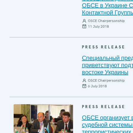
ОБСЕ в Украине С
Контактной Группы
OSCE Chairpersonship
11 July 2018
PRESS RELEASE
Специальный пре
приветствуют под
востоке Украины
OSCE Chairpersonship
6 July 2018
PRESS RELEASE
ОБСЕ организует 
судебной системы
террористических