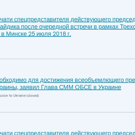
чати спецпредставителя действующего предсе
айдика после очередной встречи в рамках Трех
 в Минске 25 июля 2018 г.
еобходимо для достижения всеобъемлющего пр
Украины, заявил Глава СММ ОБСЕ в Украине
sion to Ukraine (closed)
чати спецпредставителя действующего предсе