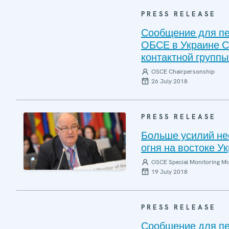
PRESS RELEASE
Сообщение для пе
ОБСЕ в Украине С
контактной группы
OSCE Chairpersonship
26 July 2018
PRESS RELEASE
Больше усилий н
огня на востоке 
OSCE Special Monitoring Mis
19 July 2018
PRESS RELEASE
Сообщение для пе