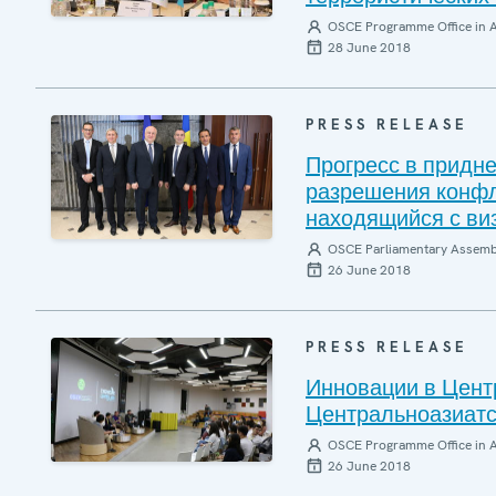
OSCE Programme Office in 
28 June 2018
PRESS RELEASE
Прогресс в придн
разрешения конфл
находящийся с ви
OSCE Parliamentary Assemb
26 June 2018
PRESS RELEASE
Инновации в Цент
Центральноазиат
OSCE Programme Office in 
26 June 2018