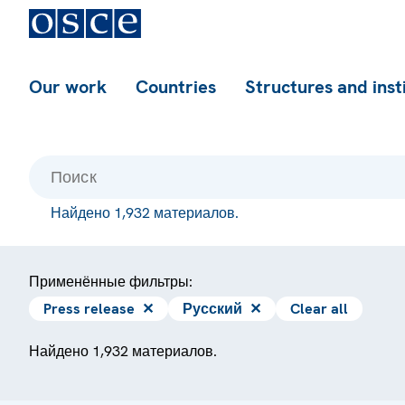
Our work
Countries
Structures and inst
Найдено 1,932 материалов.
Применённые фильтры:
Press release
✕
Русский
✕
Clear all
Найдено 1,932 материалов.