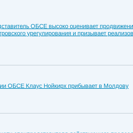
ставитель ОБСЕ высоко оценивает продвижени
тровского урегулирования и призывает реализов
ии ОБСЕ Клаус Нойкирх прибывает в Молдову