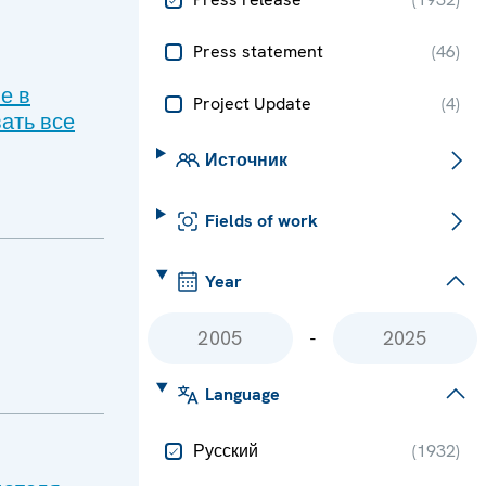
Press statement
(
46
)
е в
Project Update
(
4
)
ать все
Источник
Fields of work
Year
-
Language
Русский
(
1932
)