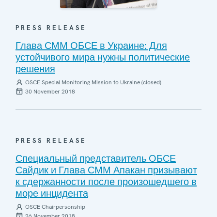
PRESS RELEASE
Глава СММ ОБСЕ в Украине: Для
устойчивого мира нужны политические
решения
OSCE Special Monitoring Mission to Ukraine (closed)
30 November 2018
PRESS RELEASE
Специальный представитель ОБСЕ
Сайдик и Глава СММ Апакан призывают
к сдержанности после произошедшего в
море инцидента
OSCE Chairpersonship
26 November 2018