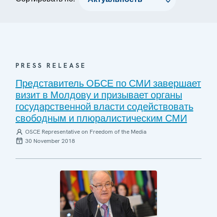
PRESS RELEASE
Представитель ОБСЕ по СМИ завершает
визит в Молдову и призывает органы
государственной власти содействовать
свободным и плюралистическим СМИ
OSCE Representative on Freedom of the Media
30 November 2018