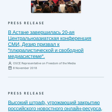
PRESS RELEASE
В Астане завершилась 20-ая
Центральноазиатская конференция
СМИ, Дезир призвал к
"плюралистической и свободной
медиасистеме".
OSCE Representative on Freedom of the Media
8 November 2018
PRESS RELEASE
Высокий штраф, угрожающий закрытию
российского новостного онлайн-ресурса,