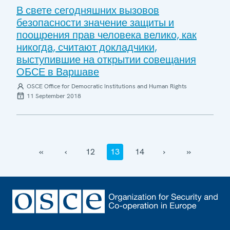
В свете сегодняшних вызовов
безопасности значение защиты и
поощрения прав человека велико, как
никогда, считают докладчики,
выступившие на открытии совещания
ОБСЕ в Варшаве
OSCE Office for Democratic Institutions and Human Rights
11 September 2018
‹‹
‹
12
13
14
›
››