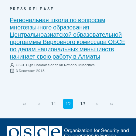
PRESS RELEASE
Региональная школа по вопросам
многоязычного образования
Центральноазиатской образовательной
программы Верховного комиссара ОБСЕ
по делам национальных меньшинств
начинает свою работу в Алматы
OSCE High Commissioner on National Minorities
3 December 2018
‹‹
‹
11
12
13
›
››