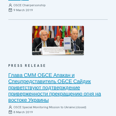
OSCE Chairpersonship
9 March 2019
PRESS RELEASE
Глава СММ ОБСЕ Апакан и
Спецпредставитель ОБСЕ Сайдик
приветствуют подтверждение
приверженности прекращению огня на
востоке Украины
OSCE Special Monitoring Mission to Ukraine (closed)
8 March 2019