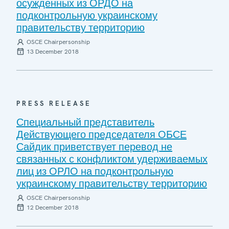
осужденных из ОРДО на
подконтрольную украинскому
правительству территорию
OSCE Chairpersonship
13 December 2018
PRESS RELEASE
Специальный представитель
Действующего председателя ОБСЕ
Сайдик приветствует перевод не
связанных с конфликтом удерживаемых
лиц из ОРЛО на подконтрольную
украинскому правительству территорию
OSCE Chairpersonship
12 December 2018