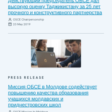
Действующий председатель ОБСЕ дал
высокую оценку Таджикистану за 25 лет
прочного и конструктивного партнерства
OSCE Chairpersonship
23 May 2019
PRESS RELEASE
Миссия ОБСЕ в Молдове содействует
повышению качества образования
учащихся молдавских и
приднестровских школ
OSCE Mission to Moldova