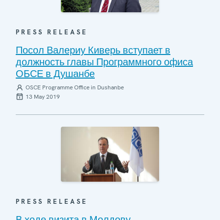
PRESS RELEASE
Посол Валериу Киверь вступает в
должность главы Программного офиса
ОБСЕ в Душанбе
OSCE Programme Office in Dushanbe
13 May 2019
PRESS RELEASE
В ходе визита в Молдову,