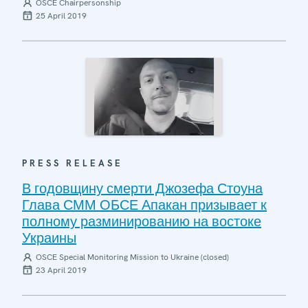
OSCE Chairpersonship
25 April 2019
PRESS RELEASE
В годовщину смерти Джозефа Стоуна
Глава СММ ОБСЕ Апакан призывает к
полному разминированию на востоке
Украины
OSCE Special Monitoring Mission to Ukraine (closed)
23 April 2019