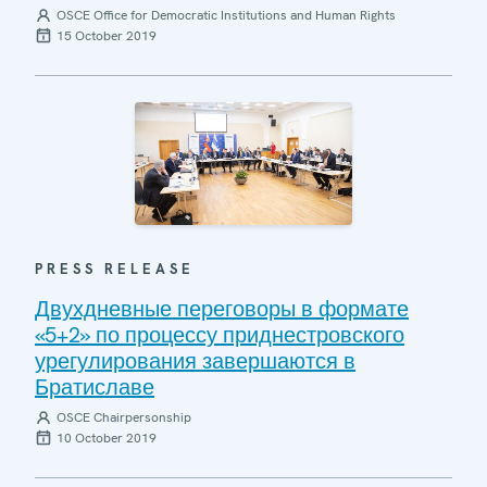
OSCE Office for Democratic Institutions and Human Rights
15 October 2019
PRESS RELEASE
Двухдневные переговоры в формате
«5+2» по процессу приднестровского
урегулирования завершаются в
Братиславе
OSCE Chairpersonship
10 October 2019