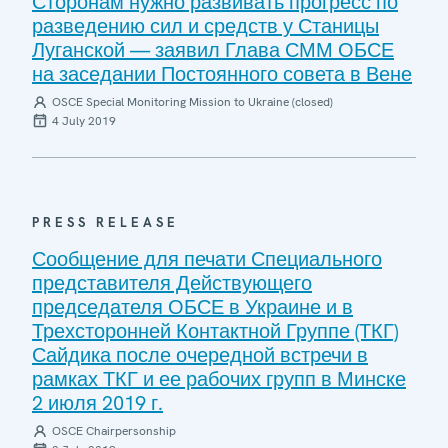
Сторонам нужно развивать прогресс по
разведению сил и средств у Станицы
Луганской — заявил Глава СММ ОБСЕ
на заседании Постоянного совета в Вене
OSCE Special Monitoring Mission to Ukraine (closed)
4 July 2019
PRESS RELEASE
Сообщение для печати Специального
представителя Действующего
председателя ОБСЕ в Украине и в
Трехсторонней Контактной Группе (ТКГ)
Сайдика после очередной встречи в
рамках ТКГ и ее рабочих групп в Минске
2 июля 2019 г.
OSCE Chairpersonship