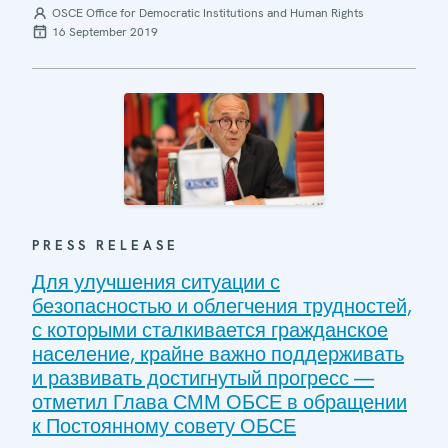
OSCE Office for Democratic Institutions and Human Rights
16 September 2019
PRESS RELEASE
Для улучшения ситуации с
безопасностью и облегчения трудностей,
с которыми сталкивается гражданское
население, крайне важно поддерживать
и развивать достигнутый прогресс —
отметил Глава СММ ОБСЕ в обращении
к Постоянному совету ОБСЕ