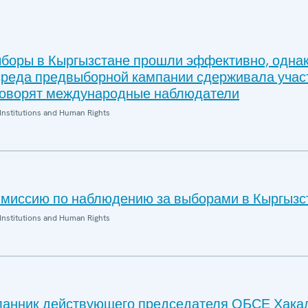
боры в Кыргызстане прошли эффективно, одна
реда предвыборной кампании сдерживала учас
говорят международные наблюдатели
Institutions and Human Rights
миссию по наблюдению за выборами в Кыргызс
Institutions and Human Rights
ланник действующего председателя ОБСЕ Хака