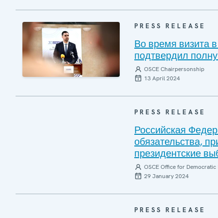
PRESS RELEASE
Во время визита 
подтвердил полн
OSCE Chairpersonship
13 April 2024
PRESS RELEASE
Российская Федер
обязательства, п
президентские вы
OSCE Office for Democratic 
29 January 2024
PRESS RELEASE