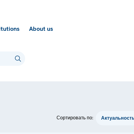
itutions
About us
Сортировать по: