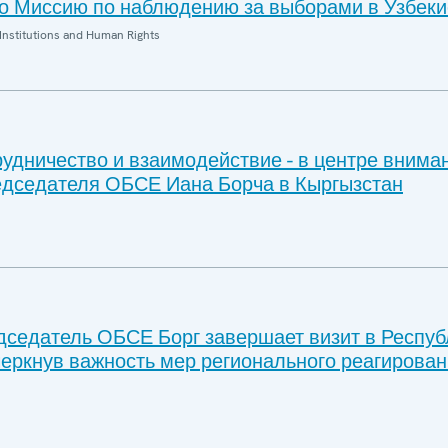
 Миссию по наблюдению за выборами в Узбеки
Institutions and Human Rights
удничество и взаимодействие - в центре внима
дседателя ОБСЕ Иана Борча в Кыргызстан
седатель ОБСЕ Борг завершает визит в Респуб
черкнув важность мер регионального реагирован