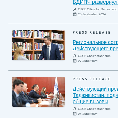
БДИПЧ развернуло
OSCE Office for Democratic 
25 September 2024
PRESS RELEASE
Региональное сотр
Действующего пре
OSCE Chairpersonship
27 June 2024
PRESS RELEASE
Действующий пред
Таджикистан, под
общие вызовы
OSCE Chairpersonship
26 June 2024