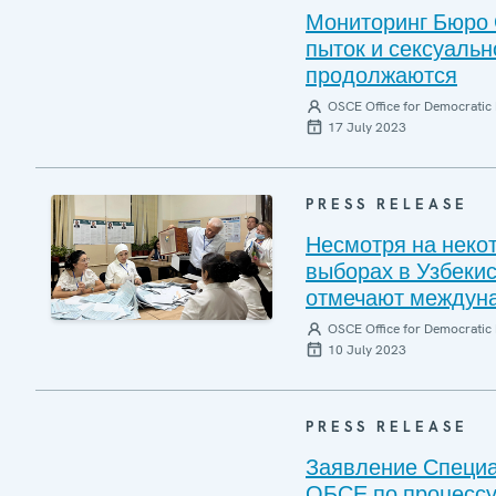
Мониторинг Бюро 
пыток и сексуальн
продолжаются
OSCE Office for Democratic 
17 July 2023
PRESS RELEASE
Несмотря на неко
выборах в Узбеки
отмечают междун
OSCE Office for Democratic 
10 July 2023
PRESS RELEASE
Заявление Специа
ОБСЕ по процессу