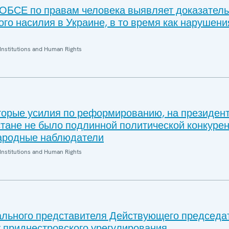
ОБСЕ по правам человека выявляет доказатель
ого насилия в Украине, в то время как нарушени
Institutions and Human Rights
торые усилия по реформированию, на президен
стане не было подлинной политической конкурен
ародные наблюдатели
Institutions and Human Rights
льного представителя Действующего председа
 приднестровского урегулирования