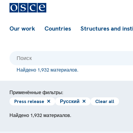
Our work
Countries
Structures and inst
Найдено 1,932 материалов.
Применённые фильтры:
Press release
✕
Русский
✕
Clear all
Найдено 1,932 материалов.