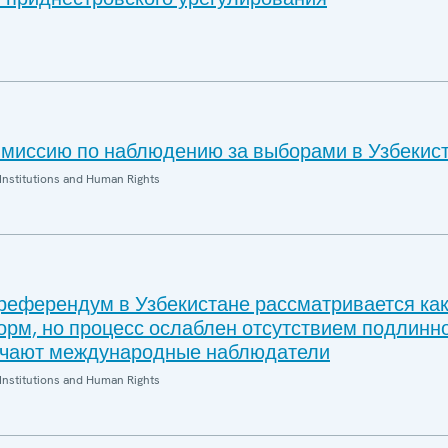
миссию по наблюдению за выборами в Узбекис
Institutions and Human Rights
референдум в Узбекистане рассматривается ка
рм, но процесс ослаблен отсутствием подлинн
ечают международные наблюдатели
Institutions and Human Rights