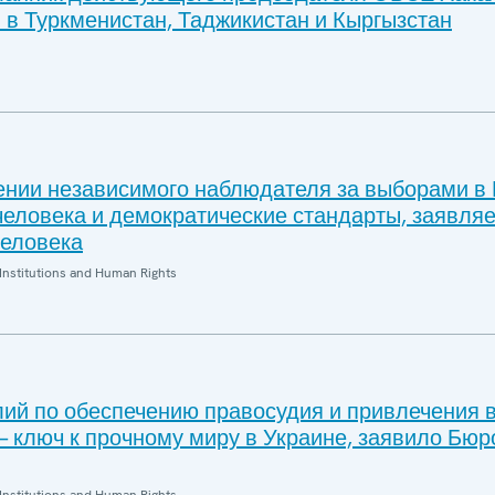
 в Туркменистан, Таджикистан и Кыргызстан
ении независимого наблюдателя за выборами в 
человека и демократические стандарты, заявля
еловека
Institutions and Human Rights
ий по обеспечению правосудия и привлечения 
— ключ к прочному миру в Украине, заявило Бю