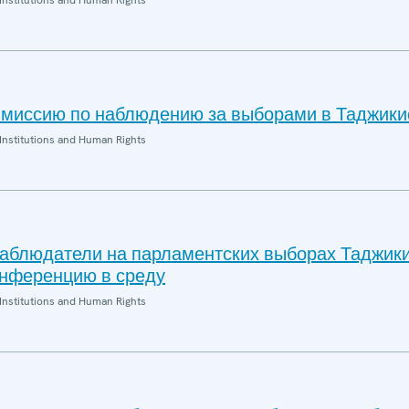
Institutions and Human Rights
миссию по наблюдению за выборами в Таджики
Institutions and Human Rights
блюдатели на парламентских выборах Таджик
онференцию в среду
Institutions and Human Rights