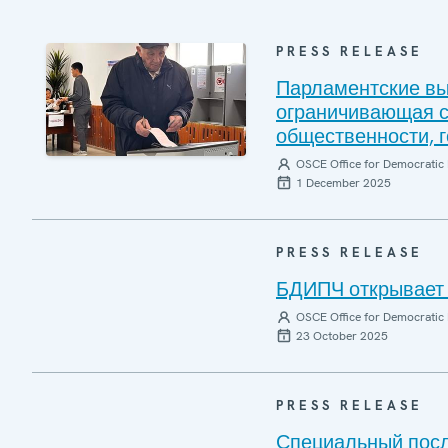
PRESS RELEASE
Парламентские вы
ограничивающая с
общественности, 
OSCE Office for Democratic 
1 December 2025
PRESS RELEASE
БДИПЧ открывает 
OSCE Office for Democratic 
23 October 2025
PRESS RELEASE
Специальный пос