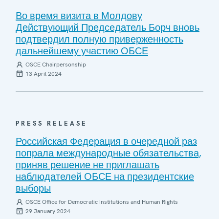
Во время визита в Молдову
Действующий Председатель Борч вновь
подтвердил полную приверженность
дальнейшему участию ОБСЕ
OSCE Chairpersonship
13 April 2024
PRESS RELEASE
Российская Федерация в очередной раз
попрала международные обязательства,
приняв решение не приглашать
наблюдателей ОБСЕ на президентские
выборы
OSCE Office for Democratic Institutions and Human Rights
29 January 2024