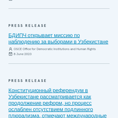
PRESS RELEASE
БДИПЧ открывает миссию по
наблюдению за выборами в Узбекистане
OSCE Office for Democratic Institutions and Human Rights
8 June 2023
PRESS RELEASE
Конституционный референдум в
Узбекистане рассматривается как
продолжение реформ, но процесс
ослаблен отсутствием подлинного
плюрализма, отмечают международные