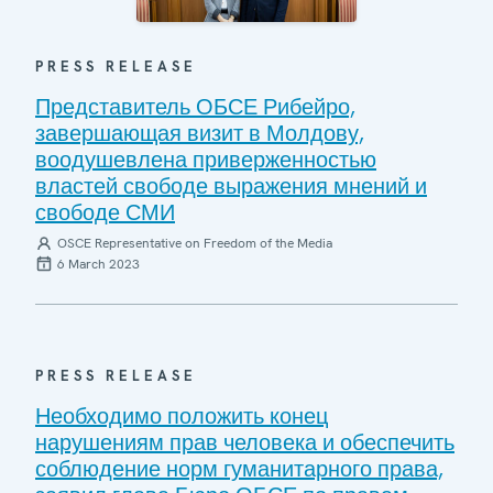
PRESS RELEASE
Представитель ОБСЕ Рибейро,
завершающая визит в Молдову,
воодушевлена приверженностью
властей свободе выражения мнений и
свободе СМИ
OSCE Representative on Freedom of the Media
6 March 2023
PRESS RELEASE
Необходимо положить конец
нарушениям прав человека и обеспечить
соблюдение норм гуманитарного права,