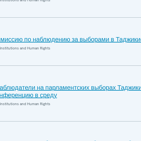
Institutions and Human Rights
миссию по наблюдению за выборами в Таджики
Institutions and Human Rights
блюдатели на парламентских выборах Таджик
онференцию в среду
Institutions and Human Rights