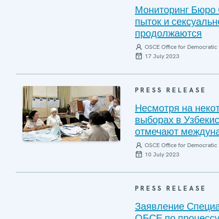
Мониторинг Бюро 
пыток и сексуальн
продолжаются
OSCE Office for Democratic 
17 July 2023
PRESS RELEASE
Несмотря на неко
выборах в Узбеки
отмечают междун
OSCE Office for Democratic 
10 July 2023
PRESS RELEASE
Заявление Специа
ОБСЕ по процессу