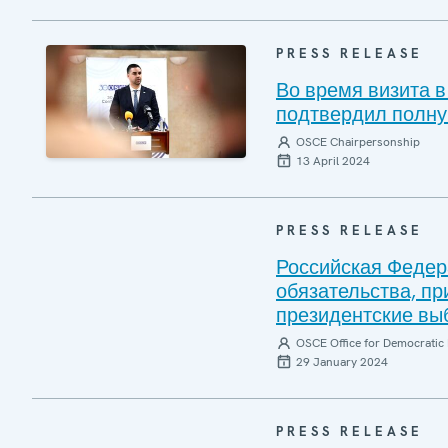
PRESS RELEASE
Во время визита 
подтвердил полн
OSCE Chairpersonship
13 April 2024
PRESS RELEASE
Российская Федер
обязательства, п
президентские вы
OSCE Office for Democratic 
29 January 2024
PRESS RELEASE