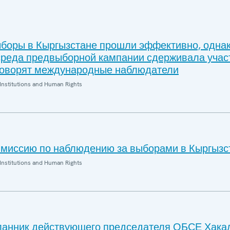
боры в Кыргызстане прошли эффективно, одна
реда предвыборной кампании сдерживала учас
говорят международные наблюдатели
Institutions and Human Rights
миссию по наблюдению за выборами в Кыргызс
Institutions and Human Rights
ланник действующего председателя ОБСЕ Хака