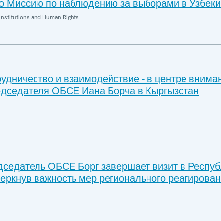
 Миссию по наблюдению за выборами в Узбеки
Institutions and Human Rights
удничество и взаимодействие - в центре внима
дседателя ОБСЕ Иана Борча в Кыргызстан
седатель ОБСЕ Борг завершает визит в Респуб
черкнув важность мер регионального реагирован