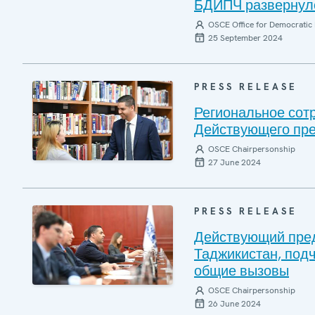
БДИПЧ развернуло
OSCE Office for Democratic 
25 September 2024
PRESS RELEASE
Региональное сотр
Действующего пре
OSCE Chairpersonship
27 June 2024
PRESS RELEASE
Действующий пред
Таджикистан, под
общие вызовы
OSCE Chairpersonship
26 June 2024