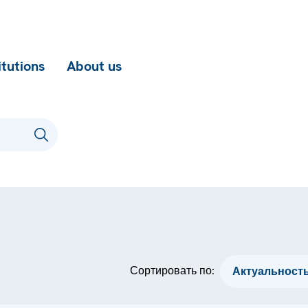
itutions
About us
Сортировать по: