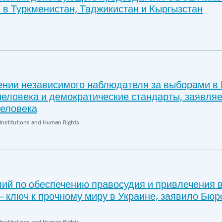
 в Туркменистан, Таджикистан и Кыргызстан
ении независимого наблюдателя за выборами в 
человека и демократические стандарты, заявля
еловека
Institutions and Human Rights
ий по обеспечению правосудия и привлечения 
— ключ к прочному миру в Украине, заявило Бю