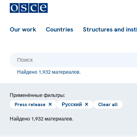
Our work
Countries
Structures and inst
Найдено 1,932 материалов.
Применённые фильтры:
Press release
✕
Русский
✕
Clear all
Найдено 1,932 материалов.