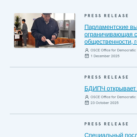
PRESS RELEASE
Парламентские вы
ограничивающая с
общественности, 
OSCE Office for Democratic 
1 December 2025
PRESS RELEASE
БДИПЧ открывает 
OSCE Office for Democratic 
23 October 2025
PRESS RELEASE
Специальный пос