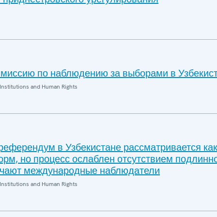
миссию по наблюдению за выборами в Узбекис
Institutions and Human Rights
референдум в Узбекистане рассматривается ка
рм, но процесс ослаблен отсутствием подлинн
ечают международные наблюдатели
Institutions and Human Rights