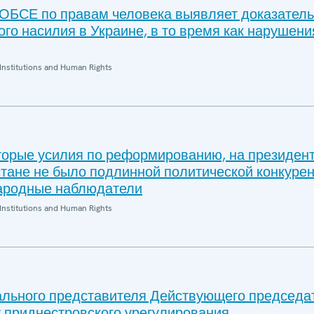
ОБСЕ по правам человека выявляет доказатель
ого насилия в Украине, в то время как нарушени
Institutions and Human Rights
торые усилия по реформированию, на президен
стане не было подлинной политической конкурен
ародные наблюдатели
Institutions and Human Rights
льного представителя Действующего председа
 приднестровского урегулирования