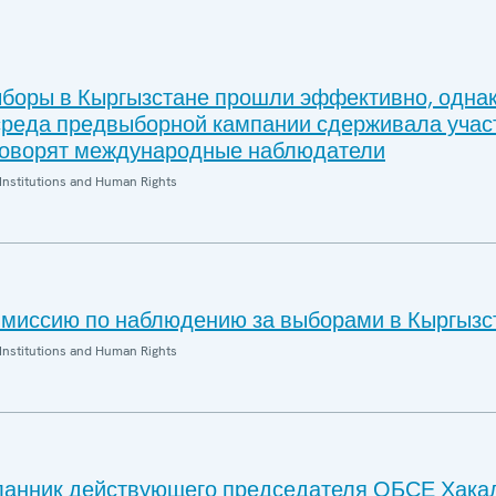
боры в Кыргызстане прошли эффективно, одна
реда предвыборной кампании сдерживала учас
говорят международные наблюдатели
Institutions and Human Rights
миссию по наблюдению за выборами в Кыргызс
Institutions and Human Rights
ланник действующего председателя ОБСЕ Хака