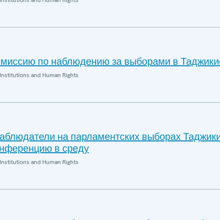
Institutions and Human Rights
миссию по наблюдению за выборами в Таджики
Institutions and Human Rights
блюдатели на парламентских выборах Таджик
онференцию в среду
Institutions and Human Rights