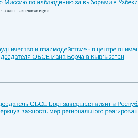
 Миссию по наблюдению за выборами в Узбеки
Institutions and Human Rights
удничество и взаимодействие - в центре внима
дседателя ОБСЕ Иана Борча в Кыргызстан
седатель ОБСЕ Борг завершает визит в Респуб
черкнув важность мер регионального реагирован