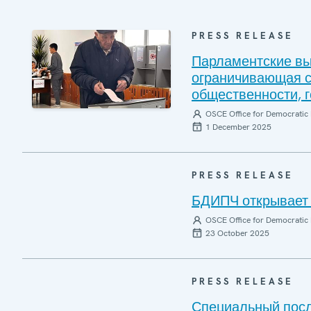
PRESS RELEASE
Парламентские вы
ограничивающая с
общественности, 
OSCE Office for Democratic 
1 December 2025
PRESS RELEASE
БДИПЧ открывает 
OSCE Office for Democratic 
23 October 2025
PRESS RELEASE
Специальный пос