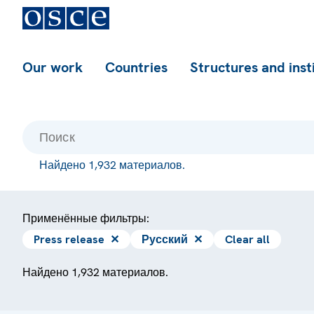
Our work
Countries
Structures and inst
Найдено 1,932 материалов.
Применённые фильтры:
Press release
✕
Русский
✕
Clear all
Найдено 1,932 материалов.