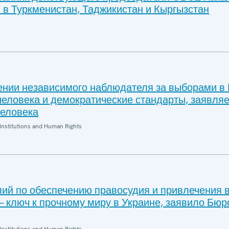
 в Туркменистан, Таджикистан и Кыргызстан
ении независимого наблюдателя за выборами в 
человека и демократические стандарты, заявля
еловека
Institutions and Human Rights
ий по обеспечению правосудия и привлечения 
— ключ к прочному миру в Украине, заявило Бю