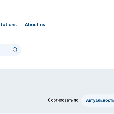
itutions
About us
Сортировать по: