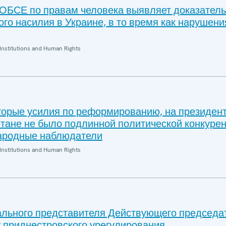
ОБСЕ по правам человека выявляет доказатель
ого насилия в Украине, в то время как нарушени
Institutions and Human Rights
торые усилия по реформированию, на президен
стане не было подлинной политической конкурен
ародные наблюдатели
Institutions and Human Rights
льного представителя Действующего председа
 приднестровского урегулирования