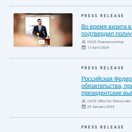
PRESS RELEASE
Во время визита 
подтвердил полн
OSCE Chairpersonship
13 April 2024
PRESS RELEASE
Российская Федер
обязательства, п
президентские вы
OSCE Office for Democratic 
29 January 2024
PRESS RELEASE