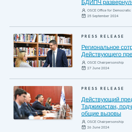
БДИПЧ развернуло
OSCE Office for Democratic 
25 September 2024
PRESS RELEASE
Региональное сотр
Действующего пре
OSCE Chairpersonship
27 June 2024
PRESS RELEASE
Действующий пред
Таджикистан, под
общие вызовы
OSCE Chairpersonship
26 June 2024