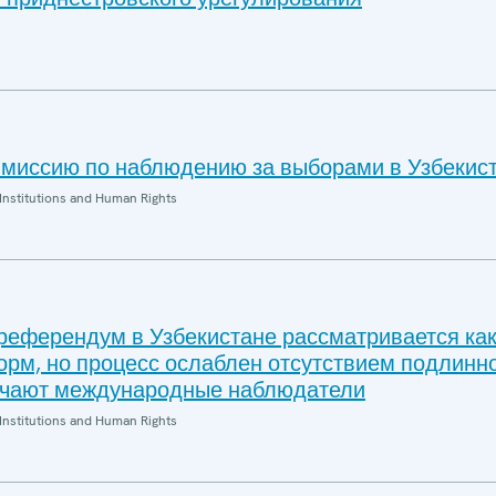
миссию по наблюдению за выборами в Узбекис
Institutions and Human Rights
референдум в Узбекистане рассматривается ка
рм, но процесс ослаблен отсутствием подлинн
ечают международные наблюдатели
Institutions and Human Rights