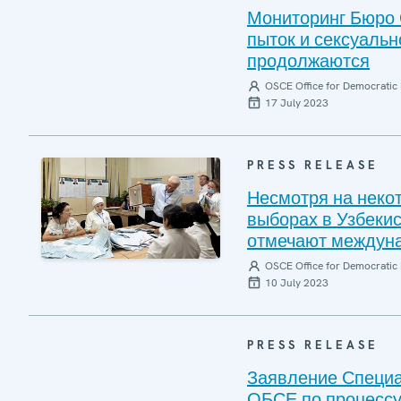
Мониторинг Бюро 
пыток и сексуальн
продолжаются
OSCE Office for Democratic 
17 July 2023
PRESS RELEASE
Несмотря на неко
выборах в Узбеки
отмечают междун
OSCE Office for Democratic 
10 July 2023
PRESS RELEASE
Заявление Специа
ОБСЕ по процессу