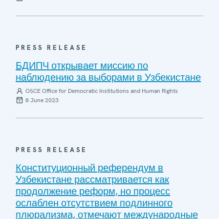
PRESS RELEASE
БДИПЧ открывает миссию по
наблюдению за выборами в Узбекистане
OSCE Office for Democratic Institutions and Human Rights
8 June 2023
PRESS RELEASE
Конституционный референдум в
Узбекистане рассматривается как
продолжение реформ, но процесс
ослаблен отсутствием подлинного
плюрализма, отмечают международные