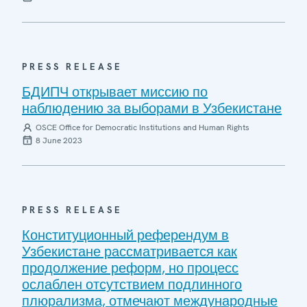
PRESS RELEASE
БДИПЧ открывает миссию по
наблюдению за выборами в Узбекистане
OSCE Office for Democratic Institutions and Human Rights
8 June 2023
PRESS RELEASE
Конституционный референдум в
Узбекистане рассматривается как
продолжение реформ, но процесс
ослаблен отсутствием подлинного
плюрализма, отмечают международные