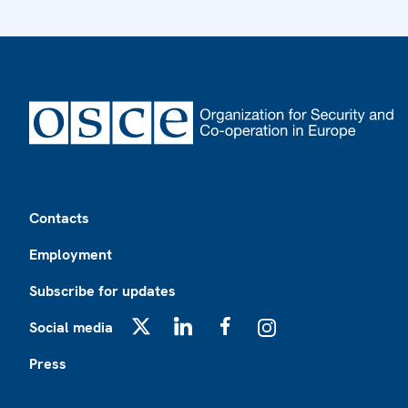
Footer
Contacts
Employment
Subscribe for updates
Social media
X
LinkedIn
Facebook
Instagram
Press