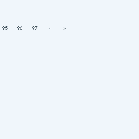
95
96
97
›
››