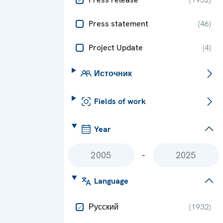
Press statement
(
46
)
Project Update
(
4
)
Источник
Fields of work
Year
-
Language
Русский
(
1932
)