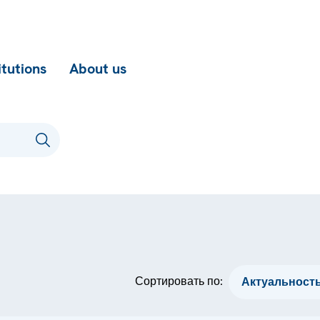
itutions
About us
Сортировать по: