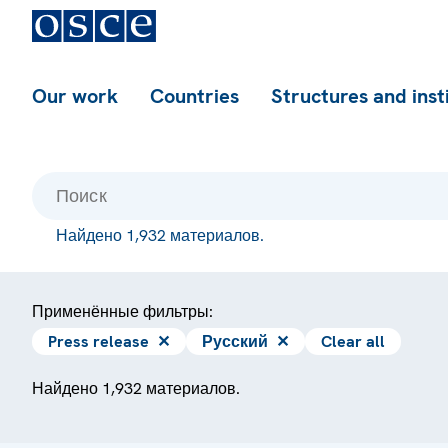
Our work
Countries
Structures and inst
Найдено 1,932 материалов.
Применённые фильтры:
Press release
✕
Русский
✕
Clear all
Найдено 1,932 материалов.