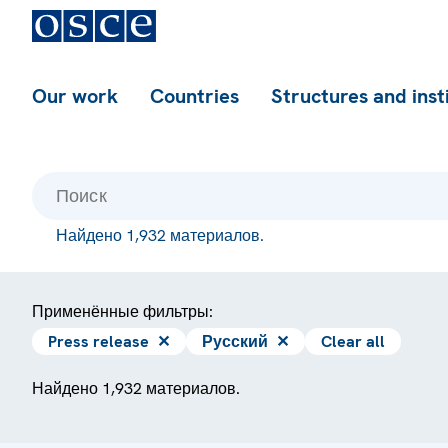
Our work
Countries
Structures and inst
Найдено 1,932 материалов.
Применённые фильтры:
Press release
✕
Русский
✕
Clear all
Найдено 1,932 материалов.