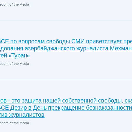
edom of the Media
СЕ по вопросам свободы СМИ приветствует пр
едования азербайджанского журналиста Мехман
тей «Туран»
edom of the Media
в - это защита нашей собственной свободы, ск
СЕ Дезир в День прекращение безнаказанности
тив журналистов
edom of the Media