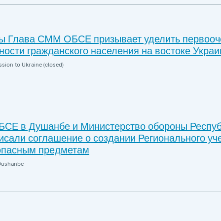
ы Глава СММ ОБСЕ призывает уделить первоо
ности гражданского населения на востоке Укра
sion to Ukraine (closed)
СЕ в Душанбе и Министерство обороны Респу
исали соглашение о создании Регионального уч
опасным предметам
Dushanbe