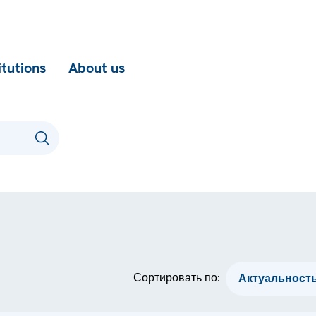
itutions
About us
Сортировать по: