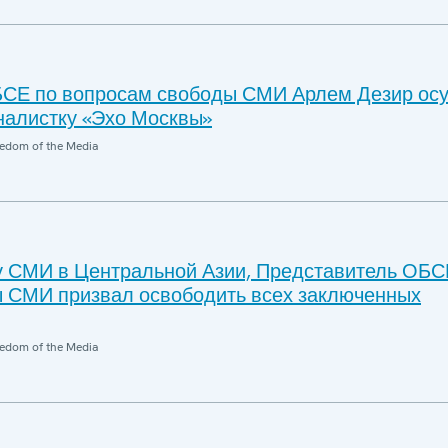
СЕ по вопросам свободы СМИ Арлем Дезир ос
налистку «Эхо Москвы»
edom of the Media
 СМИ в Центральной Азии, Представитель ОБС
 СМИ призвал освободить всех заключенных
edom of the Media