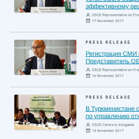
эффективному ре
OSCE Representative on Fre
17 November 2017
PRESS RELEASE
Регистрация СМИ 
Представитель О
OSCE Representative on Fre
16 November 2017
PRESS RELEASE
В Туркменистане 
по управлению от
OSCE Centre in Ashgabat
14 November 2017