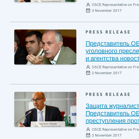
OSCE Representative on Fre
3 November 2017
PRESS RELEASE
Представитель ОБ
уголовного пресл
и агентства новос
OSCE Representative on Fre
2 November 2017
PRESS RELEASE
Защита журналисто
Представитель ОБ
преступления про
OSCE Representative on Fre
2 November 2017