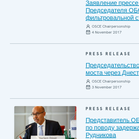
Заявление прессе
Председателя ОБС
фильтровальной с
OSCE Chairpersonship
4 November 2017
PRESS RELEASE
Председательство
моста через Днес
OSCE Chairpersonship
3 November 2017
PRESS RELEASE
Представитель ОБ
по поводу задержа
Рудникова