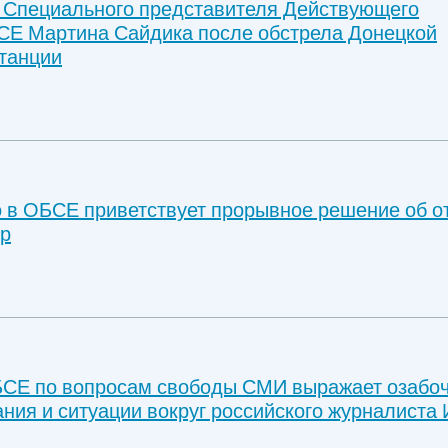
 Специального представителя Действующего
Е Мартина Сайдика после обстрела Донецкой
танции
 в ОБСЕ приветствует прорывное решение об о
тр
СЕ по вопросам свободы СМИ выражает озабо
ния и ситуации вокруг российского журналиста 