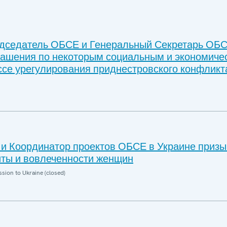
дседатель ОБСЕ и Генеральный Секретарь ОБ
лашения по некоторым социальным и экономиче
ссе урегулирования приднестровского конфликт
 Координатор проектов ОБСЕ в Украине призы
ты и вовлеченности женщин
sion to Ukraine (closed)