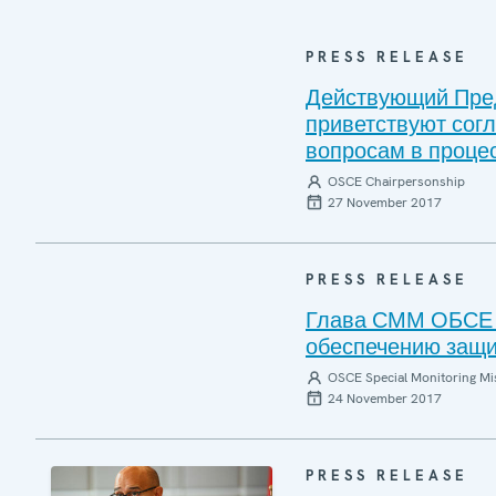
PRESS RELEASE
Действующий Пре
приветствуют сог
вопросам в проце
OSCE Chairpersonship
27 November 2017
PRESS RELEASE
Глава СММ ОБСЕ и
обеспечению защи
OSCE Special Monitoring Mis
24 November 2017
PRESS RELEASE