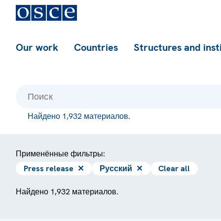
Our work
Countries
Structures and inst
Найдено 1,932 материалов.
Применённые фильтры:
Press release
✕
Русский
✕
Clear all
Найдено 1,932 материалов.