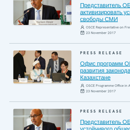
Представитель ОБ
активизировать у
свободы СМИ
OSCE Representative on Fre
23 November 2017
PRESS RELEASE
Офис программ ОБ
развития законода
Казахстане
OSCE Programme Office in 
23 November 2017
PRESS RELEASE
Представитель ОБ
устойчивого общес