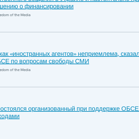
шению о финансировании
edom of the Media
как «иностранных агентов» неприемлема, сказа
БСЕ по вопросам свободы СМИ
edom of the Media
состоялся организованный при поддержке ОБСЕ
ходами