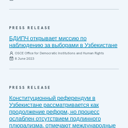
PRESS RELEASE
БДИПЧ открывает миссию по
наблюдению за выборами в Узбекистане
OSCE Office for Democratic Institutions and Human Rights
8 June 2023
PRESS RELEASE
Конституционный референдум в
Узбекистане рассматривается как
продолжение реформ, но процесс
ослаблен отсутствием подлинного
плюрализма, отмечают международные