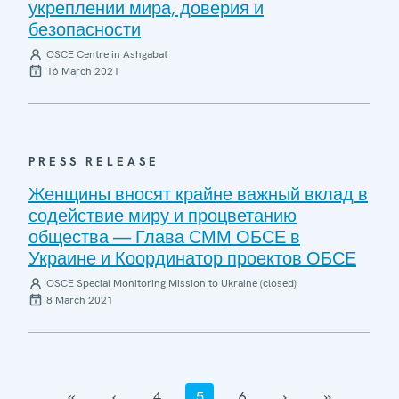
укреплении мира, доверия и
безопасности
OSCE Centre in Ashgabat
16 March 2021
PRESS RELEASE
Женщины вносят крайне важный вклад в
содействие миру и процветанию
общества — Глава СММ ОБСЕ в
Украине и Координатор проектов ОБСЕ
OSCE Special Monitoring Mission to Ukraine (closed)
8 March 2021
‹‹
‹
4
5
6
›
››