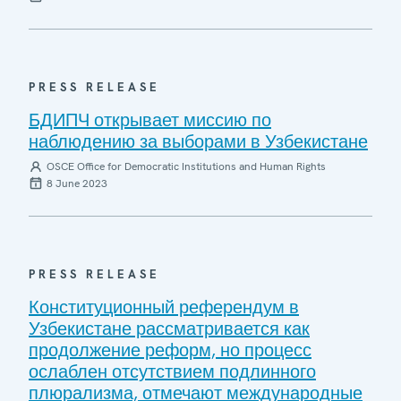
PRESS RELEASE
БДИПЧ открывает миссию по
наблюдению за выборами в Узбекистане
OSCE Office for Democratic Institutions and Human Rights
8 June 2023
PRESS RELEASE
Конституционный референдум в
Узбекистане рассматривается как
продолжение реформ, но процесс
ослаблен отсутствием подлинного
плюрализма, отмечают международные