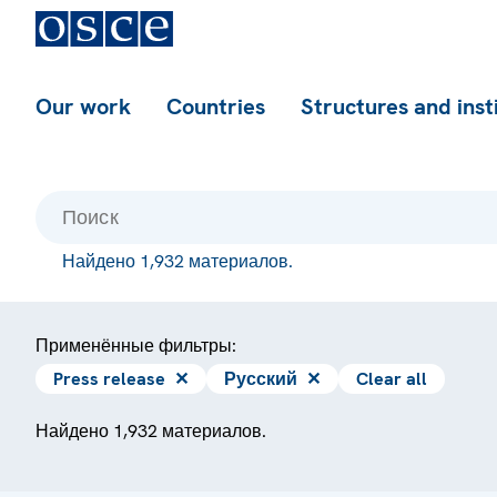
Our work
Countries
Structures and inst
Найдено 1,932 материалов.
Применённые фильтры:
Press release
✕
Русский
✕
Clear all
Найдено 1,932 материалов.