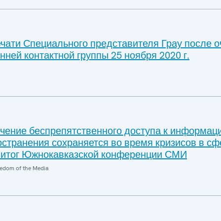
чати Специального представителя Грау после 
нней контактной группы 25 ноября 2020 г.
чение беспрепятственного доступа к информаци
остранения сохраняется во время кризисов в сф
 итог Южнокавказской конференции СМИ
edom of the Media