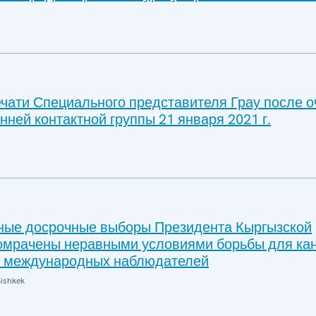
чати Специального представителя Грау после 
нней контактной группы 21 января 2021 г.
ные досрочные выборы Президента Кыргызской
омрачены неравными условиями борьбы для ка
м международных наблюдателей
ishkek