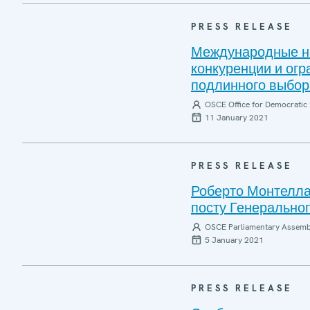
PRESS RELEASE
Международные на
конкуренции и ог
подлинного выбор
OSCE Office for Democratic 
11 January 2021
PRESS RELEASE
Роберто Монтелла
посту Генерально
OSCE Parliamentary Assemb
5 January 2021
PRESS RELEASE