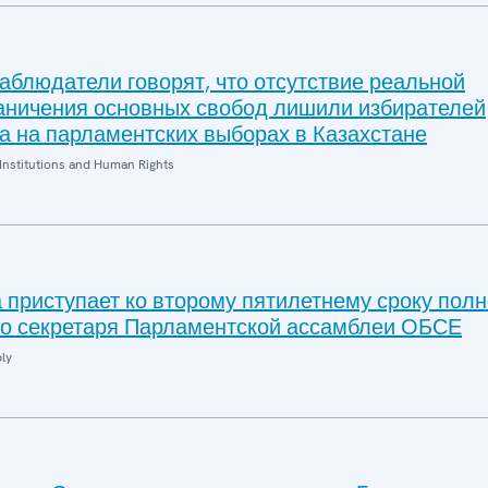
блюдатели говорят, что отсутствие реальной
раничения основных свобод лишили избирателей
а на парламентских выборах в Казахстане
Institutions and Human Rights
 приступает ко второму пятилетнему сроку пол
го секретаря Парламентской ассамблеи ОБСЕ
ly