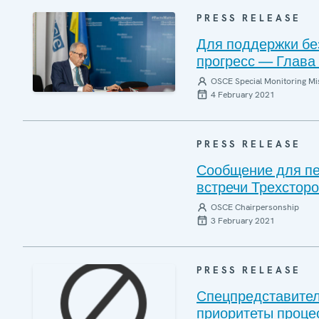
PRESS RELEASE
Для поддержки бе
прогресс — Глава
OSCE Special Monitoring Mis
4 February 2021
PRESS RELEASE
Сообщение для пе
встречи Трехсторо
OSCE Chairpersonship
3 February 2021
PRESS RELEASE
Cпецпредставител
приоритеты процес