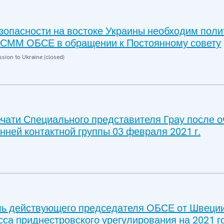
зопасности на востоке Украины необходим поли
 СММ ОБСЕ в обращении к Постоянному совету
sion to Ukraine (closed)
чати Специального представителя Грау после 
нней контактной группы 03 февраля 2021 г.
ь действующего председателя ОБСЕ от Швеци
са приднестровского урегулирования на 2021 г