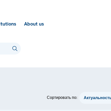
itutions
About us
Сортировать по: