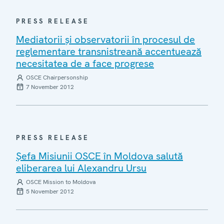
PRESS RELEASE
Mediatorii şi observatorii în procesul de
reglementare transnistreană accentuează
necesitatea de a face progrese
OSCE Chairpersonship
7 November 2012
PRESS RELEASE
Şefa Misiunii OSCE în Moldova salută
eliberarea lui Alexandru Ursu
OSCE Mission to Moldova
5 November 2012