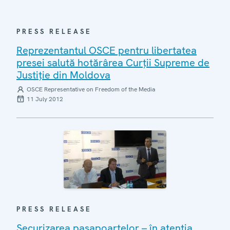
PRESS RELEASE
Reprezentantul OSCE pentru libertatea
presei salută hotărârea Curţii Supreme de
Justiţie din Moldova
OSCE Representative on Freedom of the Media
11 July 2012
PRESS RELEASE
Securizarea paşapoartelor – în atenţia