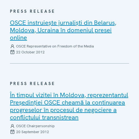
PRESS RELEASE
OSCE instruieşte jurnalişti din Belarus,
Moldova, Ucraina în domeniul presei
online
OSCE Representative on Freedom of the Media
22 October 2012
PRESS RELEASE
În timpul vizitei în Moldova, reprezentantul
Preşedinţiei OSCE cheamă la continuarea
progreselor în procesul de negociere a
conflictului transnistrean
OSCE Chairpersonship
20 September 2012