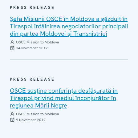
PRESS RELEASE
Şefa Misiunii OSCE în Moldova a găzduit în
Tiraspol întâlnirea negociatorilor principali
din partea Moldovei şi Transnistriei
OSCE Mission to Moldova
14 November 2012
PRESS RELEASE
OSCE susţine conferinţa desfăşurată în
Tiraspol privind mediul înconjurător în
regiunea Mării Negre
OSCE Mission to Moldova
9 November 2012