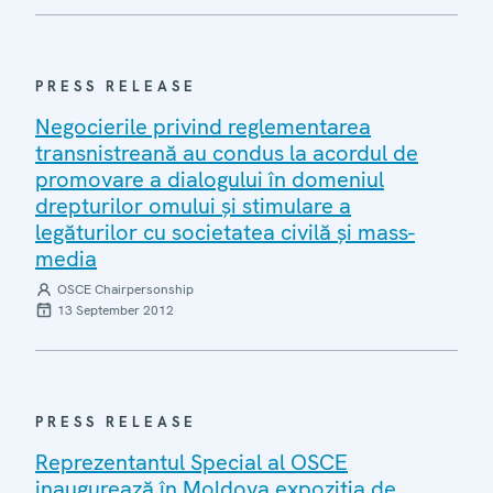
PRESS RELEASE
Negocierile privind reglementarea
transnistreană au condus la acordul de
promovare a dialogului în domeniul
drepturilor omului şi stimulare a
legăturilor cu societatea civilă şi mass-
media
OSCE Chairpersonship
13 September 2012
PRESS RELEASE
Reprezentantul Special al OSCE
inaugurează în Moldova expoziţia de