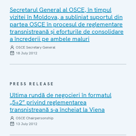
Secretarul General al OSCE, în timpul
vizitei în Moldova, a subliniat suportul din
partea OSCE în procesul de reglementare
transnistreană şi eforturile de consolidare
a încrederii pe ambele maluri
OSCE Secretary General
18 July 2012
PRESS RELEASE
Ultima rundă de negocieri în formatul
„5+2” privind reglementarea
transnistreană s-a încheiat la Viena
OSCE Chairpersonship
13 July 2012