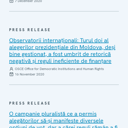
7 December 2020
PRESS RELEASE
Observatorii internaționali: Turul doi al
alegerilor prezidențiale din Moldova, deși
bine gestionat, a fost umbrit de retorică
negativă și reguli ineficiente de finanțare
OSCE Office for Democratic Institutions and Human Rights
16 November 2020
PRESS RELEASE
O campanie pluralistă ce a permis
alegătorilor să-și manifeste diversele
opțiuni de vot, dar a cărei reguli rămân a fi