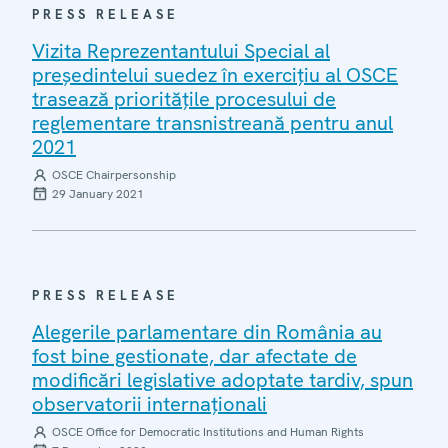
PRESS RELEASE
Vizita Reprezentantului Special al
președintelui suedez în exercițiu al OSCE
trasează prioritățile procesului de
reglementare transnistreană pentru anul
2021
OSCE Chairpersonship
29 January 2021
PRESS RELEASE
Alegerile parlamentare din România au
fost bine gestionate, dar afectate de
modificări legislative adoptate tardiv, spun
observatorii internaționali
OSCE Office for Democratic Institutions and Human Rights