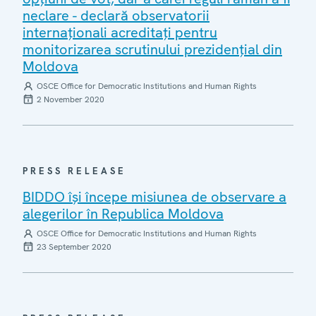
neclare - declară observatorii
internaționali acreditați pentru
monitorizarea scrutinului prezidențial din
Moldova
OSCE Office for Democratic Institutions and Human Rights
2 November 2020
PRESS RELEASE
BIDDO își începe misiunea de observare a
alegerilor în Republica Moldova
OSCE Office for Democratic Institutions and Human Rights
23 September 2020