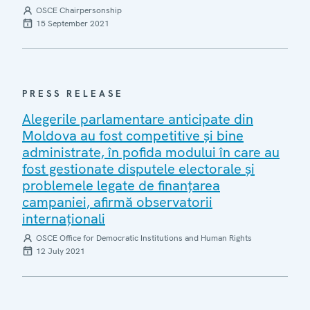
OSCE Chairpersonship
15 September 2021
PRESS RELEASE
Alegerile parlamentare anticipate din
Moldova au fost competitive și bine
administrate, în pofida modului în care au
fost gestionate disputele electorale și
problemele legate de finanțarea
campaniei, afirmă observatorii
internaționali
OSCE Office for Democratic Institutions and Human Rights
12 July 2021