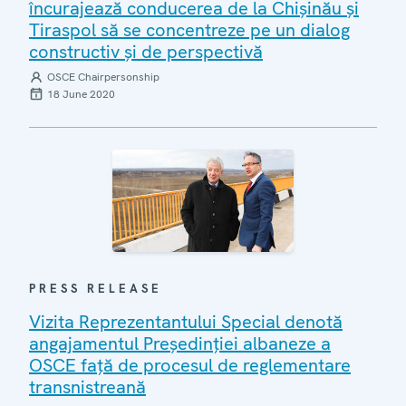
încurajează conducerea de la Chișinău și
Tiraspol să se concentreze pe un dialog
constructiv și de perspectivă
OSCE Chairpersonship
18 June 2020
PRESS RELEASE
Vizita Reprezentantului Special denotă
angajamentul Președinției albaneze a
OSCE față de procesul de reglementare
transnistreană