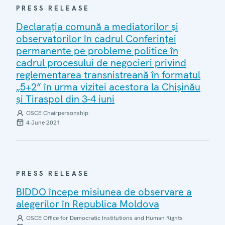
PRESS RELEASE
Declarația comună a mediatorilor și
observatorilor în cadrul Conferinței
permanente pe probleme politice în
cadrul procesului de negocieri privind
reglementarea transnistreană în formatul
„5+2” în urma vizitei acestora la Chișinău
și Tiraspol din 3-4 iuni
OSCE Chairpersonship
4 June 2021
PRESS RELEASE
BIDDO începe misiunea de observare a
alegerilor în Republica Moldova
OSCE Office for Democratic Institutions and Human Rights