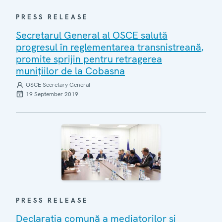
PRESS RELEASE
Secretarul General al OSCE salută
progresul în reglementarea transnistreană,
promite sprijin pentru retragerea
munițiilor de la Cobasna
OSCE Secretary General
19 September 2019
PRESS RELEASE
Declarația comună a mediatorilor și