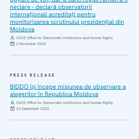
neclare - declară observatorii
internaționali acreditați pentru
monitorizarea scrutinului prezidențial din
Moldova
OSCE Office for Democratic Institutions and Human Rights
2 November 2020
PRESS RELEASE
BIDDO își începe misiunea de observare a
alegerilor în Republica Moldova
OSCE Office for Democratic Institutions and Human Rights
23 September 2020