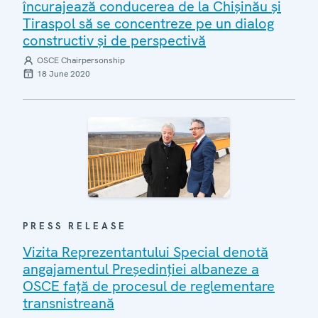
încurajează conducerea de la Chișinău și
Tiraspol să se concentreze pe un dialog
constructiv și de perspectivă
OSCE Chairpersonship
18 June 2020
PRESS RELEASE
Vizita Reprezentantului Special denotă
angajamentul Președinției albaneze a
OSCE față de procesul de reglementare
transnistreană