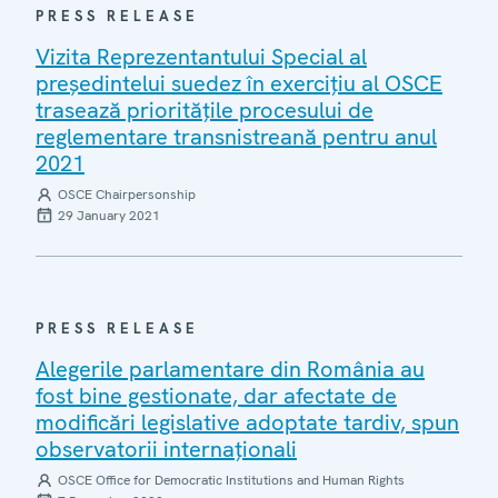
PRESS RELEASE
Vizita Reprezentantului Special al
președintelui suedez în exercițiu al OSCE
trasează prioritățile procesului de
reglementare transnistreană pentru anul
2021
OSCE Chairpersonship
29 January 2021
PRESS RELEASE
Alegerile parlamentare din România au
fost bine gestionate, dar afectate de
modificări legislative adoptate tardiv, spun
observatorii internaționali
OSCE Office for Democratic Institutions and Human Rights