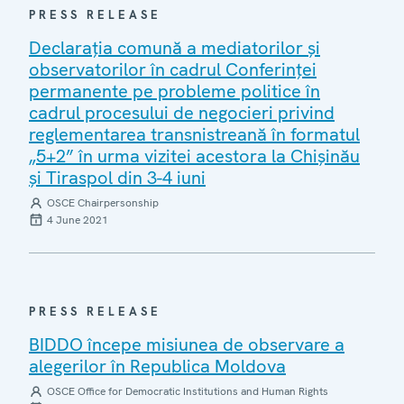
PRESS RELEASE
Declarația comună a mediatorilor și
observatorilor în cadrul Conferinței
permanente pe probleme politice în
cadrul procesului de negocieri privind
reglementarea transnistreană în formatul
„5+2” în urma vizitei acestora la Chișinău
și Tiraspol din 3-4 iuni
OSCE Chairpersonship
4 June 2021
PRESS RELEASE
BIDDO începe misiunea de observare a
alegerilor în Republica Moldova
OSCE Office for Democratic Institutions and Human Rights