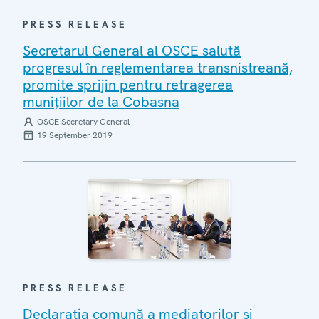
PRESS RELEASE
Secretarul General al OSCE salută
progresul în reglementarea transnistreană,
promite sprijin pentru retragerea
munițiilor de la Cobasna
OSCE Secretary General
19 September 2019
PRESS RELEASE
Declarația comună a mediatorilor și