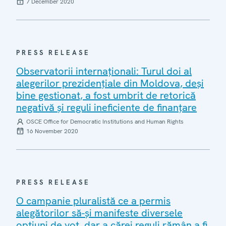
7 December 2020
PRESS RELEASE
Observatorii internaționali: Turul doi al
alegerilor prezidențiale din Moldova, deși
bine gestionat, a fost umbrit de retorică
negativă și reguli ineficiente de finanțare
OSCE Office for Democratic Institutions and Human Rights
16 November 2020
PRESS RELEASE
O campanie pluralistă ce a permis
alegătorilor să-și manifeste diversele
opțiuni de vot, dar a cărei reguli rămân a fi