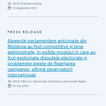
OSCE Chairpersonship
15 September 2021
PRESS RELEASE
Alegerile parlamentare anticipate din
Moldova au fost competitive și bine
administrate, în pofida modului în care au
fost gestionate disputele electorale și
problemele legate de finanțarea
campaniei, afirmă observatorii
internaționali
OSCE Office for Democratic Institutions and Human Rights
12 July 2021