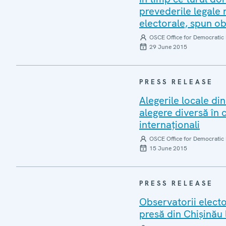
prevederile legale 
electorale, spun ob
OSCE Office for Democratic 
29 June 2015
PRESS RELEASE
Alegerile locale di
alegere diversă în 
internaționali
OSCE Office for Democratic 
15 June 2015
PRESS RELEASE
Observatorii electo
presă din Chișinău 