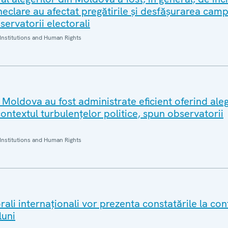
neclare au afectat pregătirile și desfășurarea camp
servatorii electorali
Institutions and Human Rights
n Moldova au fost administrate eficient oferind aleg
contextul turbulențelor politice, spun observatorii
Institutions and Human Rights
rali internaționali vor prezenta constatările la con
luni