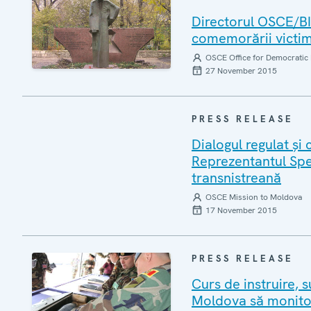
Directorul OSCE/BID
comemorării victim
OSCE Office for Democratic 
27 November 2015
PRESS RELEASE
Dialogul regulat și 
Reprezentantul Spe
transnistreană
OSCE Mission to Moldova
17 November 2015
PRESS RELEASE
Curs de instruire, 
Moldova să monitor