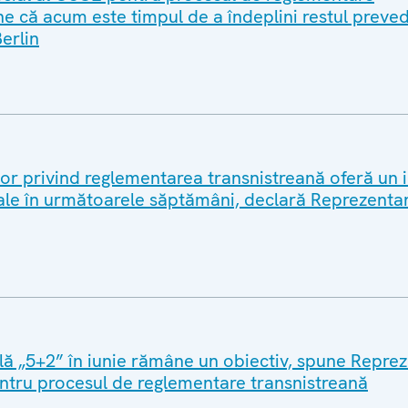
e că acum este timpul de a îndeplini restul preved
erlin
lor privind reglementarea transnistreană oferă un 
ale în următoarele săptămâni, declară Reprezenta
lă „5+2” în iunie rămâne un obiectiv, spune Repre
ntru procesul de reglementare transnistreană