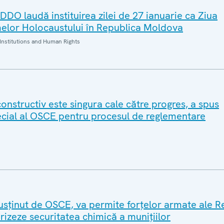
DO laudă instituirea zilei de 27 ianuarie ca Ziua
elor Holocaustului în Republica Moldova
Institutions and Human Rights
constructiv este singura cale către progres, a spus
cial al OSCE pentru procesul de reglementare
susținut de OSCE, va permite forțelor armate ale Re
izeze securitatea chimică a munițiilor