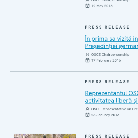
OSCE Chairpersonship
12 May 2016
PRESS RELEASE
În prima sa vizită 
Președinției germa
OSCE Chairpersonship
17 February 2016
PRESS RELEASE
Reprezentantul OSC
activitatea liberă ș
OSCE Representative on Fre
23 January 2016
PRESS RELEASE