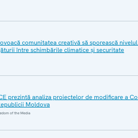
voacă comunitatea creativă să sporească nivelul
ăturii între schimbările climatice și securitate
E prezintă analiza proiectelor de modificare a Co
Republicii Moldova
edom of the Media