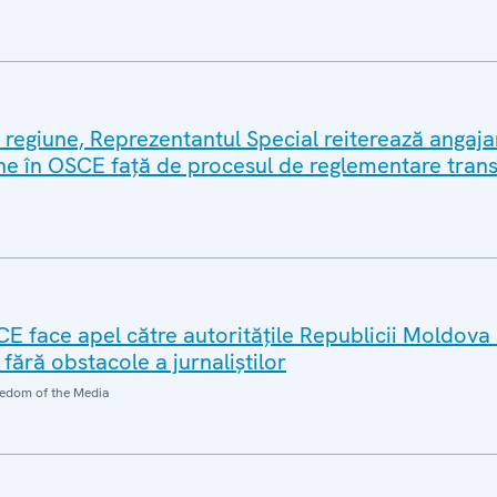
în regiune, Reprezentantul Special reiterează angaj
ne în OSCE față de procesul de reglementare tran
E face apel către autoritățile Republicii Moldova
i fără obstacole a jurnaliștilor
edom of the Media