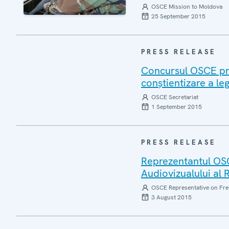
OSCE Mission to Moldova
25 September 2015
PRESS RELEASE
Concursul OSCE pro
conștientizare a leg
OSCE Secretariat
1 September 2015
PRESS RELEASE
Reprezentantul OSC
Audiovizualului al 
OSCE Representative on Fre
3 August 2015