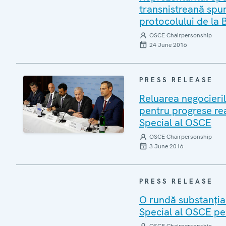
transnistreană spun
protocolului de la B
OSCE Chairpersonship
24 June 2016
PRESS RELEASE
Reluarea negocieri
pentru progrese re
Special al OSCE
OSCE Chairpersonship
3 June 2016
PRESS RELEASE
O rundă substanția
Special al OSCE pe