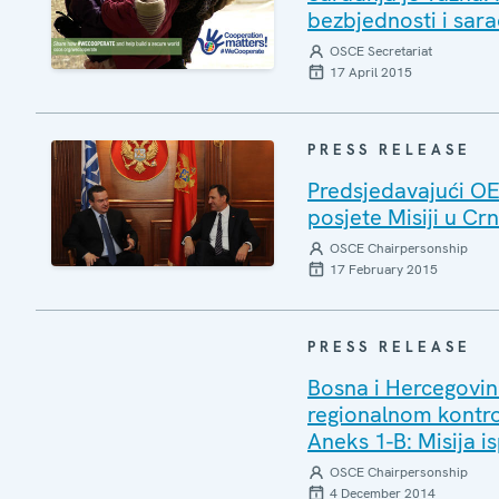
bezbjednosti i sar
OSCE Secretariat
17 April 2015
PRESS RELEASE
Predsjedavajući OE
posjete Misiji u Cr
OSCE Chairpersonship
17 February 2015
PRESS RELEASE
Bosna i Hercegovin
regionalnom kontro
Aneks 1-B: Misija i
OSCE Chairpersonship
4 December 2014