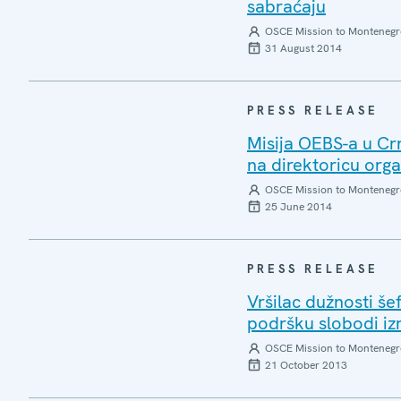
sabraćaju
OSCE Mission to Montenegr
31 August 2014
PRESS RELEASE
Misija OEBS-a u Cr
na direktoricu orga
OSCE Mission to Montenegr
25 June 2014
PRESS RELEASE
Vršilac dužnosti š
podršku slobodi iz
OSCE Mission to Montenegr
21 October 2013