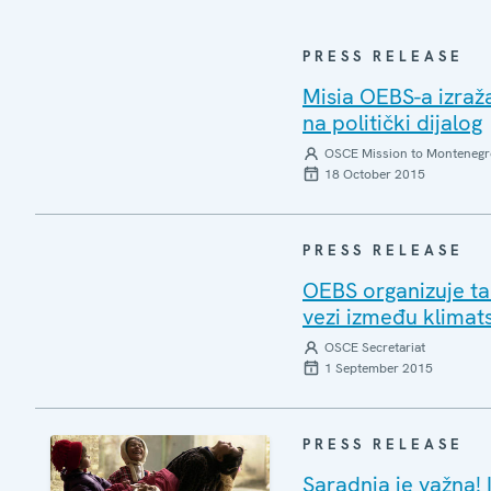
PRESS RELEASE
Misia OEBS-a izraža
na politički dijalog
OSCE Mission to Montenegr
18 October 2015
PRESS RELEASE
OEBS organizuje ta
vezi između klimat
OSCE Secretariat
1 September 2015
PRESS RELEASE
Saradnja je važna!