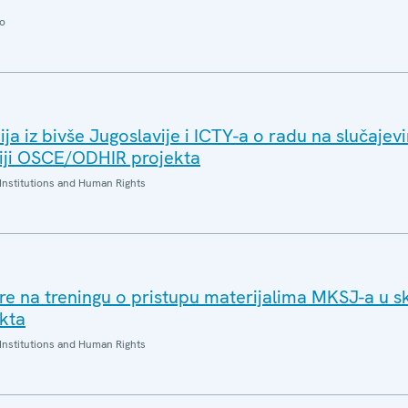
o
ja iz bivše Jugoslavije i ICTY-a o radu na slučajev
ciji OSCE/ODHIR projekta
Institutions and Human Rights
ore na treningu o pristupu materijalima MKSJ-a u s
kta
Institutions and Human Rights