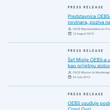
PRESS RELEASE
Predstavnica OEBS
novinara, poziva na
OSCE Representative on Fre
12 August 2013
PRESS RELEASE
Šef Misije OEBS-a 
kao prijetnju slobo
OSCE Mission to Montenegr
24 July 2013
PRESS RELEASE
OEBS osuđuje podme
Crnoj Gori