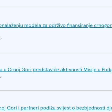
nalaženju modela za održivo finansiranje crnogo
o
a u Crnoj Gori predstaviće aktivnosti Misije u Podg
o
oj Gori i partneri podižu svijest o bezbjednosti dj