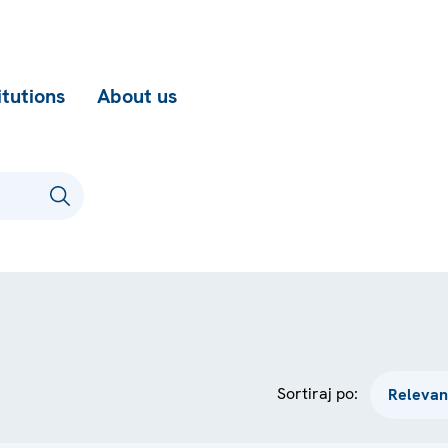
itutions
About us
Sortiraj po: