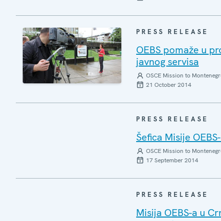
PRESS RELEASE
OEBS pomaže u pro
javnog servisa
OSCE Mission to Montenegr
21 October 2014
PRESS RELEASE
Šefica Misije OEBS-
OSCE Mission to Montenegr
17 September 2014
PRESS RELEASE
Misija OEBS-a u Crn