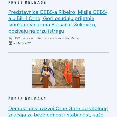
PRESS RELEASE
Predstavnica OEBS-a Ribeiro, Misije OEBS-
a u BiH i Crnoj Gori osuđuju prijetnje
smrću novinarima Bursaću i Šukoviću,
pozivaju na brzu istragu
OSCE Representative on Freedom of the Media
27 May 2021
PRESS RELEASE
Demokratski razvoj Crne Gore od vitalnog
značaja za bezbjednost i stabilnost, kaže