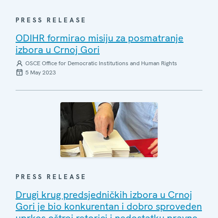
PRESS RELEASE
ODIHR formirao misiju za posmatranje
izbora u Crnoj Gori
OSCE Office for Democratic Institutions and Human Rights
5 May 2023
PRESS RELEASE
Drugi krug predsjedničkih izbora u Crnoj
Gori je bio konkurentan i dobro sproveden
uprkos oštroj retorici i nedostatku pravne