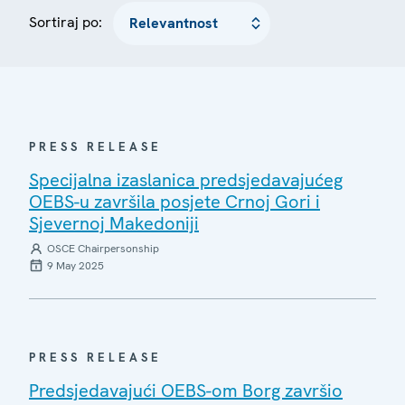
Sortiraj po:
PRESS RELEASE
Specijalna izaslanica predsjedavajućeg
OEBS-u završila posjete Crnoj Gori i
Sjevernoj Makedoniji
OSCE Chairpersonship
9 May 2025
PRESS RELEASE
Predsjedavajući OEBS-om Borg završio