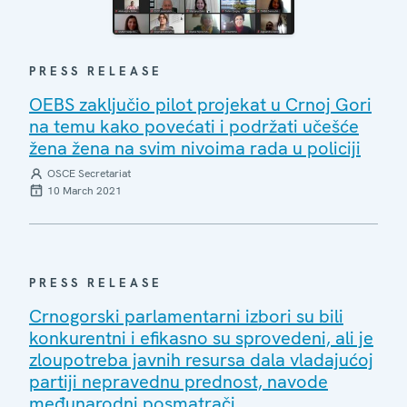
PRESS RELEASE
OEBS zaključio pilot projekat u Crnoj Gori
na temu kako povećati i podržati učešće
žena žena na svim nivoima rada u policiji
OSCE Secretariat
10 March 2021
PRESS RELEASE
Crnogorski parlamentarni izbori su bili
konkurentni i efikasno su sprovedeni, ali je
zloupotreba javnih resursa dala vladajućoj
partiji nepravednu prednost, navode
međunarodni posmatrači