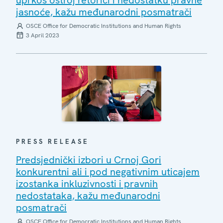
jasnoće, kažu međunarodni posmatrači
OSCE Office for Democratic Institutions and Human Rights
3 April 2023
PRESS RELEASE
Predsjednički izbori u Crnoj Gori
konkurentni ali i pod negativnim uticajem
izostanka inkluzivnosti i pravnih
nedostataka, kažu međunarodni
posmatrači
OSCE Office for Democratic Institutions and Human Rights