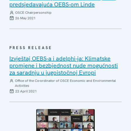
predsjedavajuća OEBS-om Linde
OSCE Chairpersonship
26 May 2021
PRESS RELEASE
Izvještaj OEBS-a i adelphi-ja: Klimatske
promjene i bezbjednost nude mogućnosti
za saradnju u jugoistočnoj Evropi
Office of the Co-ordinator of OSCE Economic and Environmental
Activities
22 April 2021