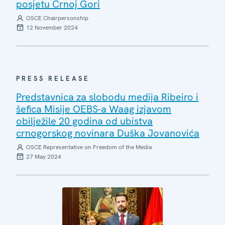
posjetu Crnoj Gori
OSCE Chairpersonship
12 November 2024
PRESS RELEASE
Predstavnica za slobodu medija Ribeiro i
šefica Misije OEBS-a Waag izjavom
obilježile 20 godina od ubistva
crnogorskog novinara Duška Jovanovića
OSCE Representative on Freedom of the Media
27 May 2024