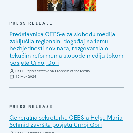
PRESS RELEASE
Predstavnica OEBS-a za slobodu medija
zaključila regionalni događaj na temu
bezbjednosti novinara, razgovarala o
tekućim reformama slobode medija tokom
posjete Crnoj Gori
OSCE Representative on Freedom of the Media
10 May 2024
PRESS RELEASE
Generalna sekretarka OEBS-a Helga Maria
Schmid završila posjetu Crnoj Gori
OSCE Secretary General