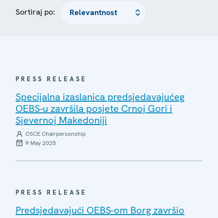
Sortiraj po:
PRESS RELEASE
Specijalna izaslanica predsjedavajućeg
OEBS-u završila posjete Crnoj Gori i
Sjevernoj Makedoniji
OSCE Chairpersonship
9 May 2025
PRESS RELEASE
Predsjedavajući OEBS-om Borg završio