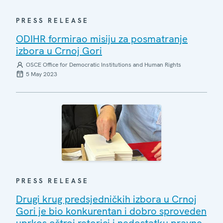
PRESS RELEASE
ODIHR formirao misiju za posmatranje
izbora u Crnoj Gori
OSCE Office for Democratic Institutions and Human Rights
5 May 2023
PRESS RELEASE
Drugi krug predsjedničkih izbora u Crnoj
Gori je bio konkurentan i dobro sproveden
uprkos oštroj retorici i nedostatku pravne