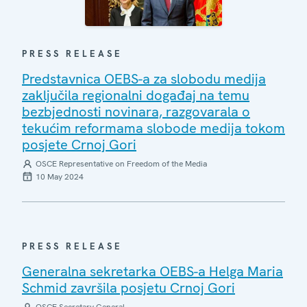
PRESS RELEASE
Predstavnica OEBS-a za slobodu medija
zaključila regionalni događaj na temu
bezbjednosti novinara, razgovarala o
tekućim reformama slobode medija tokom
posjete Crnoj Gori
OSCE Representative on Freedom of the Media
10 May 2024
PRESS RELEASE
Generalna sekretarka OEBS-a Helga Maria
Schmid završila posjetu Crnoj Gori
OSCE Secretary General