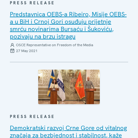
PRESS RELEASE
Predstavnica OEBS-a Ribeiro, Misije OEBS-
a u BiH i Crnoj Gori osuđuju prijetnje
smrću novinarima Bursaću i Šukoviću,
pozivaju na brzu istragu
OSCE Representative on Freedom of the Media
27 May 2021
PRESS RELEASE
Demokratski razvoj Crne Gore od vitalnog
značaja za bezbjednost i stabilnost, kaže