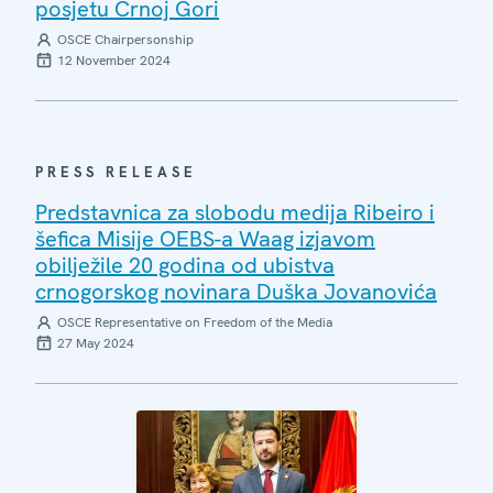
posjetu Crnoj Gori
OSCE Chairpersonship
12 November 2024
PRESS RELEASE
Predstavnica za slobodu medija Ribeiro i
šefica Misije OEBS-a Waag izjavom
obilježile 20 godina od ubistva
crnogorskog novinara Duška Jovanovića
OSCE Representative on Freedom of the Media
27 May 2024