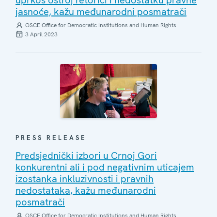
jasnoće, kažu međunarodni posmatrači
OSCE Office for Democratic Institutions and Human Rights
3 April 2023
PRESS RELEASE
Predsjednički izbori u Crnoj Gori
konkurentni ali i pod negativnim uticajem
izostanka inkluzivnosti i pravnih
nedostataka, kažu međunarodni
posmatrači
OSCE Office for Democratic Institutions and Human Rights