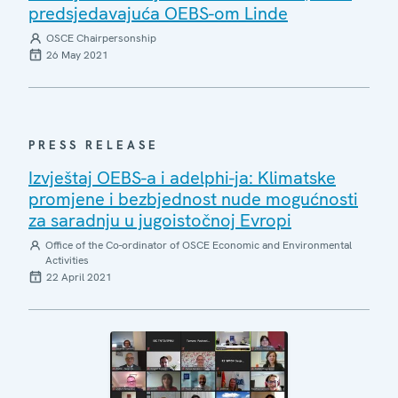
predsjedavajuća OEBS-om Linde
OSCE Chairpersonship
26 May 2021
PRESS RELEASE
Izvještaj OEBS-a i adelphi-ja: Klimatske
promjene i bezbjednost nude mogućnosti
za saradnju u jugoistočnoj Evropi
Office of the Co-ordinator of OSCE Economic and Environmental
Activities
22 April 2021