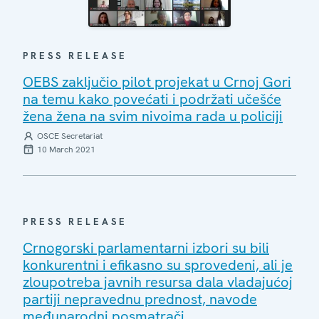
PRESS RELEASE
OEBS zaključio pilot projekat u Crnoj Gori
na temu kako povećati i podržati učešće
žena žena na svim nivoima rada u policiji
OSCE Secretariat
10 March 2021
PRESS RELEASE
Crnogorski parlamentarni izbori su bili
konkurentni i efikasno su sprovedeni, ali je
zloupotreba javnih resursa dala vladajućoj
partiji nepravednu prednost, navode
međunarodni posmatrači