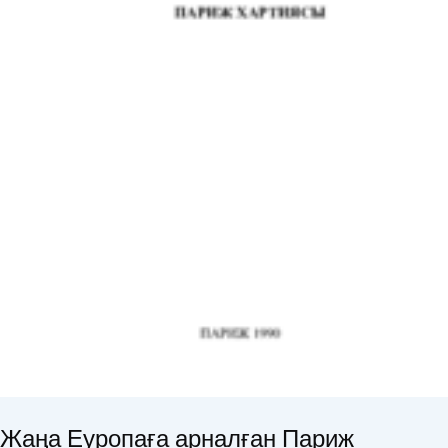
Жаңа Еуропаға арналған Париж