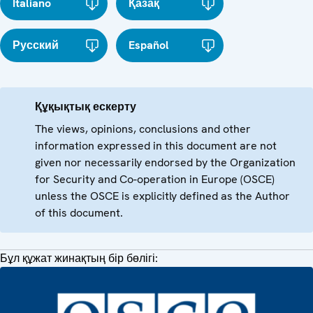
Italiano
Қазақ
Русский
Español
Құқықтық ескерту
The views, opinions, conclusions and other
information expressed in this document are not
given nor necessarily endorsed by the Organization
for Security and Co-operation in Europe (OSCE)
unless the OSCE is explicitly defined as the Author
of this document.
Бұл құжат жинақтың бір бөлігі: