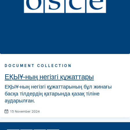
DOCUMENT COLLECTION
ЕҚЫҰ-ның негізгі құжаттары
ЕҚЫҰ-ның негізгі құжаттарының бұл жинағы
басқа тілдердің қатарында қазақ тіліне
аударылған.
15 November 2024