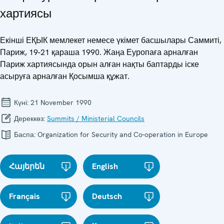
хартиясы
Екінші ЕҚЫК мемлекет немесе үкімет басшылары Саммиті,
Париж, 19-21 қараша 1990. Жаңа Еуропаға арналған
Париж хартиясында орын алған нақты баптарды іске
асыруға арналған Қосымша құжат.
Күні:
21 November 1990
Дереккөз:
Summits / Ministerial Councils
Баспа:
Organization for Security and Co-operation in Europe
Հայերեն
English
Français
Deutsch