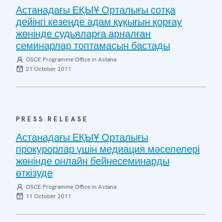
Астанадағы ЕҚЫҰ Орталығы сотқа
дейінгі кезеңде адам құқығын қорғау
жөнінде судьяларға арналған
семинарлар топтамасын бастады
OSCE Programme Office in Astana
21 October 2011
PRESS RELEASE
Астанадағы ЕҚЫҰ Орталығы
прокурорлар үшін медиация мәселелері
жөнінде онлайн бейнесеминарды
өткізуде
OSCE Programme Office in Astana
11 October 2011