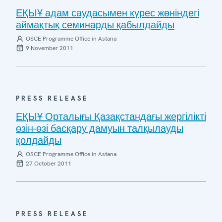
ЕҚЫҰ адам саудасымен күрес жөніндегі
аймақтық семинарды қабылдайды
OSCE Programme Office in Astana
9 November 2011
PRESS RELEASE
ЕҚЫҰ Орталығы Қазақстандағы жергілікті
өзін-өзі басқару дамуын талқылауды
қолдайды
OSCE Programme Office in Astana
27 October 2011
PRESS RELEASE