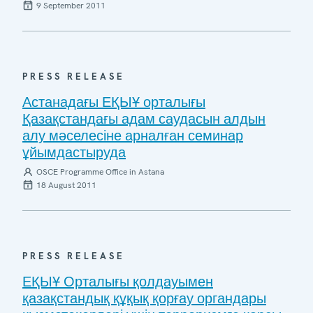
9 September 2011
PRESS RELEASE
Астанадағы ЕҚЫҰ орталығы
Қазақстандағы адам саудасын алдын
алу мәселесіне арналған семинар
ұйымдастыруда
OSCE Programme Office in Astana
18 August 2011
PRESS RELEASE
ЕҚЫҰ Орталығы қолдауымен
қазақстандық құқық қорғау органдары