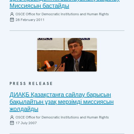
Миссиясын бастайды
OSCE Office for Democratic Institutions and Human Rights
28 February 2011
PRESS RELEASE
ДИАҚБ Қазақстанға сайлау барысын
бақылайтын ұзақ мерзімді миссиясын
жолдайды
OSCE Office for Democratic Institutions and Human Rights
17 July 2007