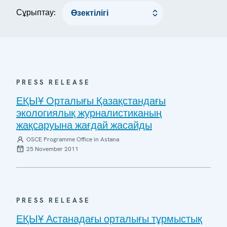
Сұрыптау:
PRESS RELEASE
ЕҚЫҰ Орталығы Қазақстандағы
экологиялық журналистиканың
жақсаруына жағдай жасайды
OSCE Programme Office in Astana
25 November 2011
PRESS RELEASE
ЕҚЫҰ Астанадағы орталығы тұрмыстық