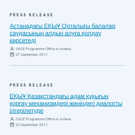
PRESS RELEASE
Астанадағы ЕҚЫҰ Орталығы балалар
саудасының алдын алуға қолдау
көрсетеді
OSCE Programme Office in Astana
27 September 2011
PRESS RELEASE
ЕҚЫҰ Қазақстандағы адам құқығын
қорғау механизмдері жөніндегі диалогты
ілгерілетуде
OSCE Programme Office in Astana
22 September 2011