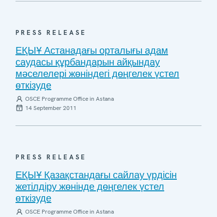
PRESS RELEASE
ЕҚЫҰ Астанадағы орталығы адам
саудасы құрбандарын айқындау
мәселелері жөніндегі дөңгелек үстел
өткізуде
OSCE Programme Office in Astana
14 September 2011
PRESS RELEASE
ЕҚЫҰ Қазақстандағы сайлау үрдісін
жетілдіру жөнінде дөңгелек үстел
өткізуде
OSCE Programme Office in Astana