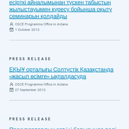
есірткі айналымынан түскен табыстың
жылыстауымен күресу бойынша оқыту
семинарын қолдайды
OSCE Programme Office in Astana
1 October 2013
PRESS RELEASE
ЕҚЫҰ орталығы Солтүстік Қазақстанда
«жасыл өсімге» ықпалдасуда
OSCE Programme Office in Astana
27 September 2013
PRESS RELEASE