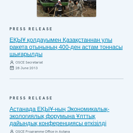
PRESS RELEASE
ЕҚЫҰ қолдауымен Қазақстаннан улы
ракета отынының 400-ден астам тоннасы
шығарылды
OSCE Secretariat
28 June 2013
PRESS RELEASE
Астанада ЕҚЫҰ-ның Экономикалық-
экологиялық форумына Ұлттық
дайындық конференциясы өткізілді
OSCE Programme Office in Astana