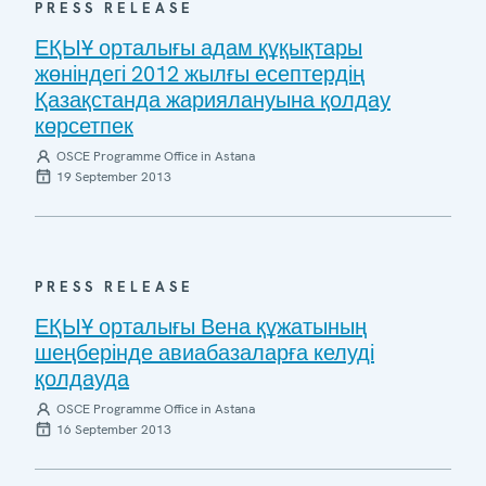
PRESS RELEASE
ЕҚЫҰ орталығы адам құқықтары
жөніндегі 2012 жылғы есептердің
Қазақстанда жариялануына қолдау
көрсетпек
OSCE Programme Office in Astana
19 September 2013
PRESS RELEASE
ЕҚЫҰ орталығы Вена құжатының
шеңберінде авиабазаларға келуді
қолдауда
OSCE Programme Office in Astana
16 September 2013