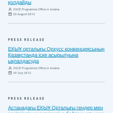
қолдайды
OSCE Programme Office in Astana
20 August 2013
PRESS RELEASE
ЕҚЫҰ орталығы Орхусс конвенциясының
Қазақстанда іске асырылуына
ықпалдасуда
OSCE Programme Office in Astana
29 July 2013
PRESS RELEASE
Астанадағы ЕҚЫҰ Орталығы гендер мен