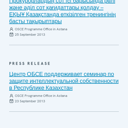
Прокурорлардың сот ici барысында рөлі
және әділ сот қағидаттары қолдау –
ЕҚЫҰ Қазақстанда өткізілген тренингінің
басты тақырыптары
OSCE Programme Office in Astana
25 September 2013
PRESS RELEASE
Центр ОБСЕ поддерживает семинар по
защите интеллектуальной собственности
в Республике Казахстан
OSCE Programme Office in Astana
23 September 2013