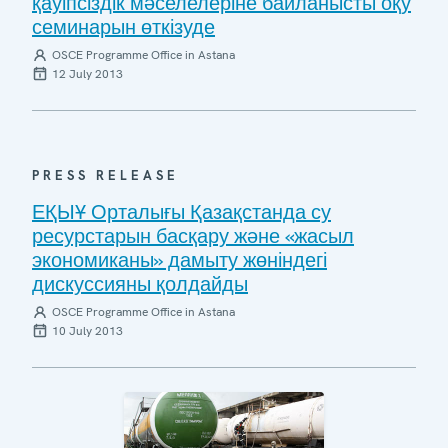
қауіпсіздік мәселелеріне байланысты оқу
семинарын өткізуде
OSCE Programme Office in Astana
12 July 2013
PRESS RELEASE
ЕҚЫҰ Орталығы Қазақстанда су
ресурстарын басқару және «жасыл
экономиканы» дамыту жөніндегі
дискуссияны қолдайды
OSCE Programme Office in Astana
10 July 2013