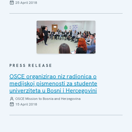
25 April 2018
PRESS RELEASE
OSCE organizirao niz radionica o
medijskoj pismenosti za studente
univerziteta u Bosni i Hercegovini
OSCE Mission to Bosnia and Herzegovina
15 April 2018