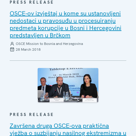
PRESS RELEASE
OSCE-ov izvještaj u kome su ustanovljeni
nedostaci u pravosuđu u procesuiranju
predmeta korupcije u Bosni i Hercegovini
predstavljen u Brčkom
OSCE Mission to Bosnia and Herzegovina
28 March 2018
PRESS RELEASE
Završena druga OSCE-ova praktična
vježba o suzbijanju nasilnog ekstremizma u