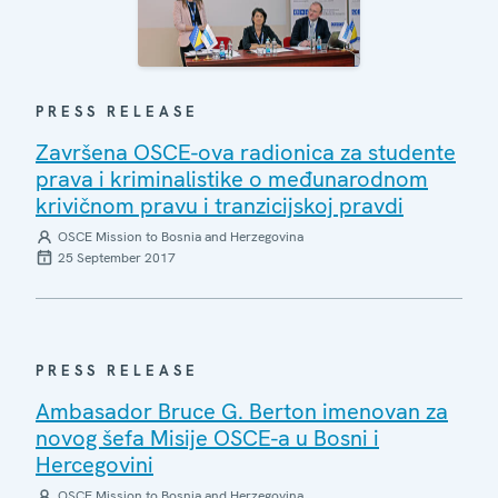
PRESS RELEASE
Završena OSCE-ova radionica za studente
prava i kriminalistike o međunarodnom
krivičnom pravu i tranzicijskoj pravdi
OSCE Mission to Bosnia and Herzegovina
25 September 2017
PRESS RELEASE
Ambasador Bruce G. Berton imenovan za
novog šefa Misije OSCE-a u Bosni i
Hercegovini
OSCE Mission to Bosnia and Herzegovina