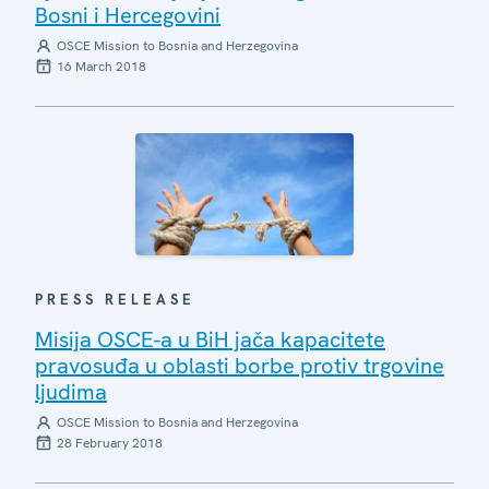
Bosni i Hercegovini
OSCE Mission to Bosnia and Herzegovina
16 March 2018
PRESS RELEASE
Misija OSCE-a u BiH jača kapacitete
pravosuđa u oblasti borbe protiv trgovine
ljudima
OSCE Mission to Bosnia and Herzegovina
28 February 2018