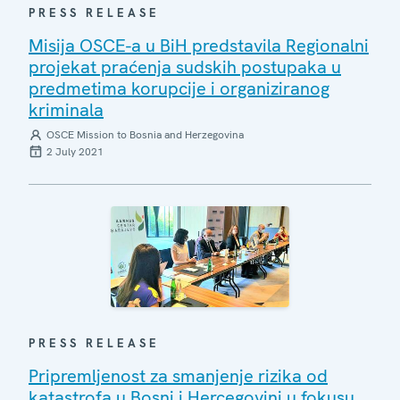
PRESS RELEASE
Misija OSCE-a u BiH predstavila Regionalni
projekat praćenja sudskih postupaka u
predmetima korupcije i organiziranog
kriminala
OSCE Mission to Bosnia and Herzegovina
2 July 2021
PRESS RELEASE
Pripremljenost za smanjenje rizika od
katastrofa u Bosni i Hercegovini u fokusu