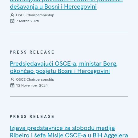
dešavanja u Bosni i Hercegovini
OSCE Chairpersonship
7 March 2025
PRESS RELEASE
Predsjedavajući OSCE-a, ministar Borg,
okončao posjetu Bosni i Hercegovini
OSCE Chairpersonship
12 November 2024
PRESS RELEASE
Izjava predstavnice za slobodu medija
Ribeiro i šefa Misije OSCE-a u BiH Aggelera