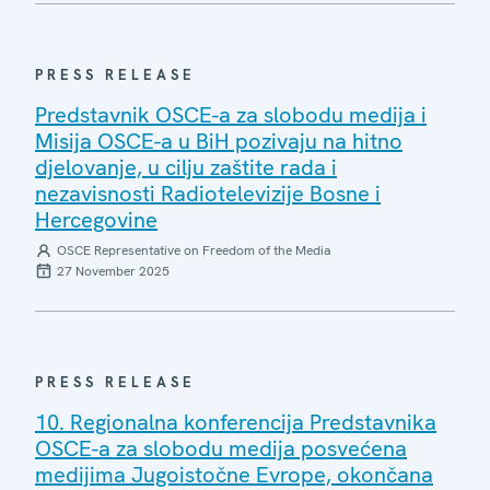
PRESS RELEASE
Predstavnik OSCE-a za slobodu medija i
Misija OSCE-a u BiH pozivaju na hitno
djelovanje, u cilju zaštite rada i
nezavisnosti Radiotelevizije Bosne i
Hercegovine
OSCE Representative on Freedom of the Media
27 November 2025
PRESS RELEASE
10. Regionalna konferencija Predstavnika
OSCE-a za slobodu medija posvećena
medijima Jugoistočne Evrope, okončana