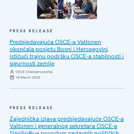
PRESS RELEASE
Predsjedavajuća OSCE-a Valtonen
okončala posjetu Bosni i Hercegovini
ističući trajnu podršku OSCE-a stabilnosti i
sigurnosti zemlje
OSCE Chairpersonship
18 March 2025
PRESS RELEASE
Zajednička izjava predsjedavajuće OSCE-a
Valtonen i generalnog sekretara OSCE-a
Sinirlioğlua povodom nedavnih političkih