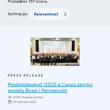
Pronađeno 157 izvora.
Sortiraj po:
PRESS RELEASE
Predsjedavajući OSCE-a Cassis završio
posjetu Bosni i Hercegovini
OSCE Chairpersonship
20 February 2026