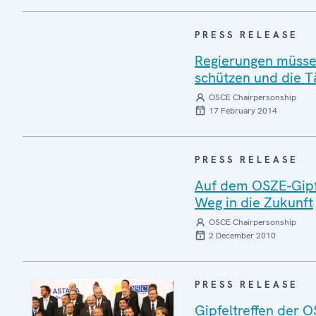
PRESS RELEASE
Regierungen müsse
schützen und die T
OSCE Chairpersonship
17 February 2014
PRESS RELEASE
Auf dem OSZE-Gipfe
Weg in die Zukunft
OSCE Chairpersonship
2 December 2010
PRESS RELEASE
Gipfeltreffen der O