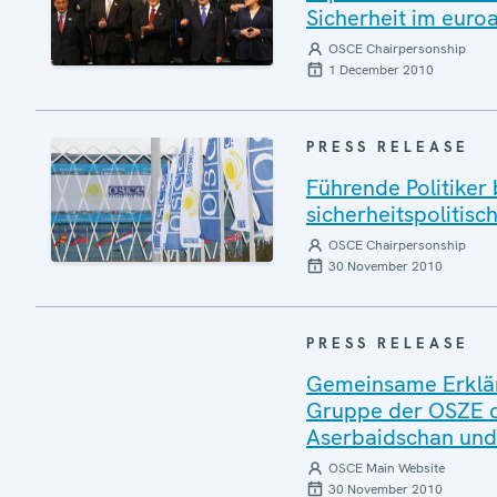
Sicherheit im euro
OSCE Chairpersonship
1 December 2010
PRESS RELEASE
Führende Politiker
sicherheitspolitis
OSCE Chairpersonship
30 November 2010
PRESS RELEASE
Gemeinsame Erkläru
Gruppe der OSZE d
Aserbaidschan un
OSCE Main Website
30 November 2010