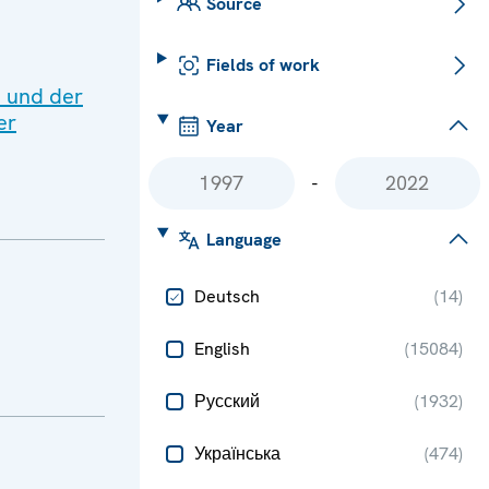
Source
Fields of work
 und der
er
Year
-
Language
Deutsch
(
14
)
English
(
15084
)
Русский
(
1932
)
Українська
(
474
)