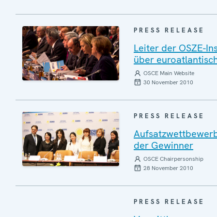
PRESS RELEASE
Leiter der OSZE-In
über euroatlantisc
OSCE Main Website
30 November 2010
PRESS RELEASE
Aufsatzwettbewerb 
der Gewinner
OSCE Chairpersonship
28 November 2010
PRESS RELEASE