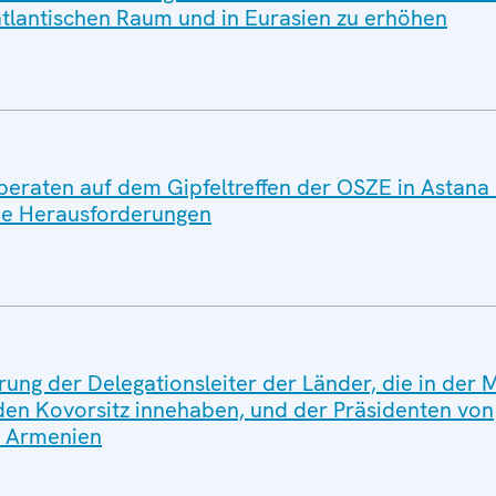
atlantischen Raum und in Eurasien zu erhöhen
 beraten auf dem Gipfeltreffen der OSZE in Astana
che Herausforderungen
ng der Delegationsleiter der Länder, die in der M
en Kovorsitz innehaben, und der Präsidenten von
d Armenien