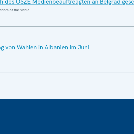
ch des OSZE Medienbeauftreagten an Belgrad gesc
edom of the Media
ng von Wahlen in Albanien im Juni