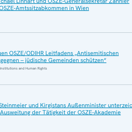
chael Linhart und OSZE-Generalsekretär Zannier
 OSZE-Amtssitzabkommen in Wien
euen OSZE/ODIHR Leitfadens „Antisemitischen
gegnen – jüdische Gemeinden schützen“
Institutions and Human Rights
teinmeier und Kirgistans Außenminister unterzei
 Ausweitung der Tätigkeit der OSZE-Akademie