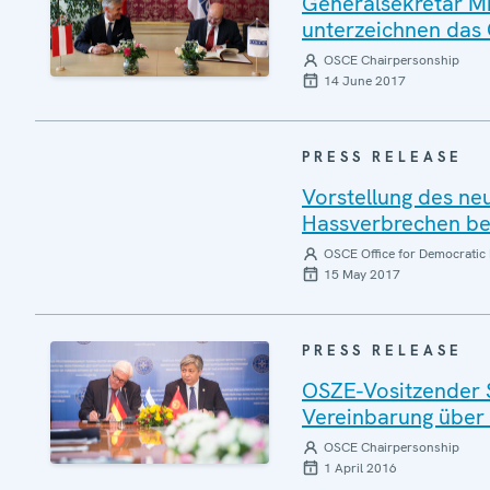
Generalsekretär Mi
unterzeichnen das
OSCE Chairpersonship
14 June 2017
PRESS RELEASE
Vorstellung des n
Hassverbrechen be
OSCE Office for Democratic 
15 May 2017
PRESS RELEASE
OSZE-Vositzender S
Vereinbarung über
OSCE Chairpersonship
1 April 2016