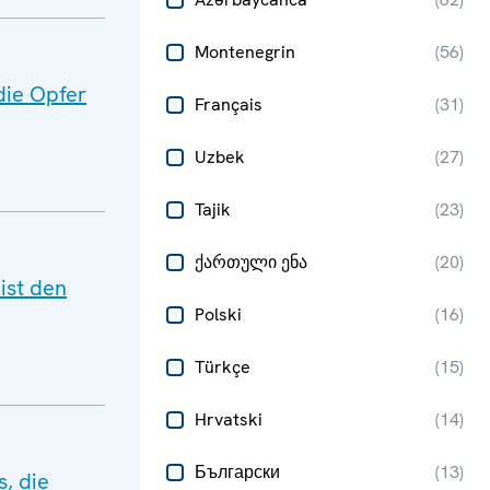
Montenegrin
(
56
)
die Opfer
Français
(
31
)
Uzbek
(
27
)
Tajik
(
23
)
ქართული ენა
(
20
)
ist den
Polski
(
16
)
Türkçe
(
15
)
Hrvatski
(
14
)
Български
(
13
)
s, die