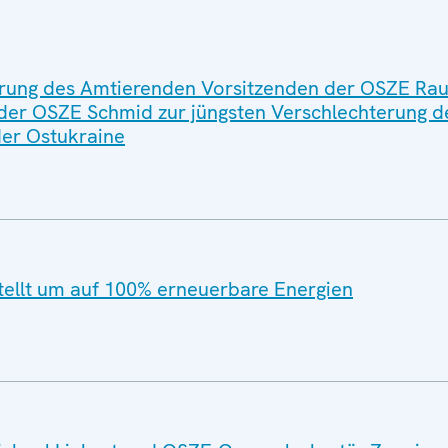
ung des Amtierenden Vorsitzenden der OSZE Rau
der OSZE Schmid zur jüngsten Verschlechterung d
der Ostukraine
tellt um auf 100% erneuerbare Energien