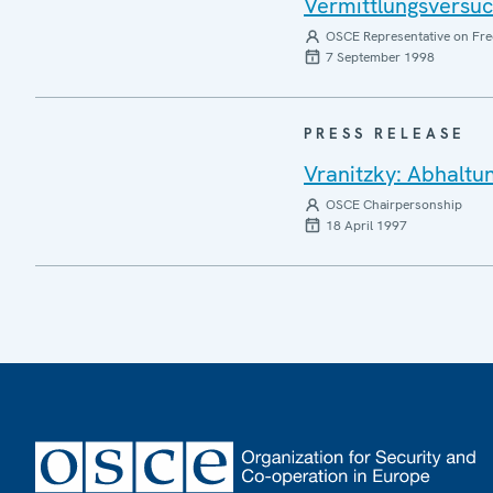
Vermittlungsversu
OSCE Representative on Fre
7 September 1998
PRESS RELEASE
Vranitzky: Abhaltu
OSCE Chairpersonship
18 April 1997