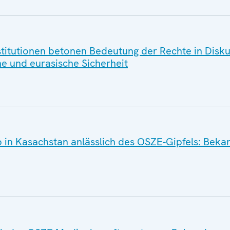
stitutionen betonen Bedeutung der Rechte in Disk
he und eurasische Sicherheit
in Kasachstan anlässlich des OSZE-Gipfels: Beka